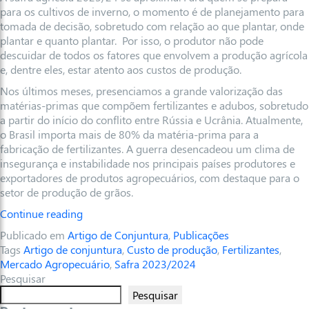
para os cultivos de inverno, o momento é de planejamento para
tomada de decisão, sobretudo com relação ao que plantar, onde
plantar e quanto plantar. Por isso, o produtor não pode
descuidar de todos os fatores que envolvem a produção agrícola
e, dentre eles, estar atento aos custos de produção.
Nos últimos meses, presenciamos a grande valorização das
matérias-primas que compõem fertilizantes e adubos, sobretudo
a partir do início do conflito entre Rússia e Ucrânia. Atualmente,
o Brasil importa mais de 80% da matéria-prima para a
fabricação de fertilizantes. A guerra desencadeou um clima de
insegurança e instabilidade nos principais países produtores e
exportadores de produtos agropecuários, com destaque para o
setor de produção de grãos.
Continue reading
Publicado em
Artigo de Conjuntura
,
Publicações
Tags
Artigo de conjuntura
,
Custo de produção
,
Fertilizantes
,
Mercado Agropecuário
,
Safra 2023/2024
Pesquisar
Pesquisar