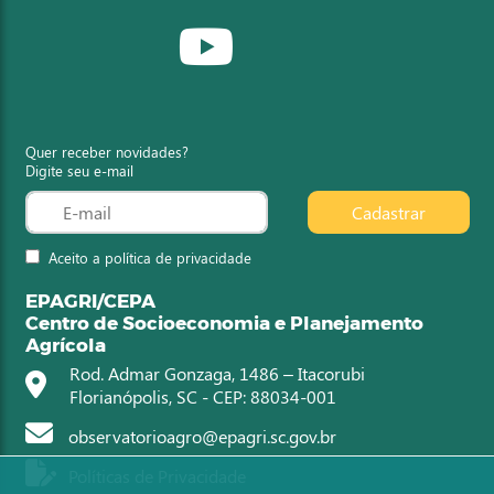
Quer receber novidades?
Digite seu e-mail
Cadastrar
Aceito a política de privacidade
EPAGRI/CEPA
Centro de Socioeconomia e Planejamento
Agrícola
Rod. Admar Gonzaga, 1486 – Itacorubi
Florianópolis, SC - CEP: 88034-001
observatorioagro@epagri.sc.gov.br
Políticas de Privacidade