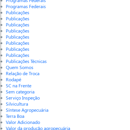
Programas Federais
Programas Federais
Publicações
Publicações
Publicações
Publicações
Publicações
Publicações
Publicações
Publicações
Publicações Técnicas
Quem Somos
Relação de Troca
Rodapé
SC na Frente
Sem categoria
Serviço Inspeção
Silvicultura
Síntese Agropecuária
Terra Boa
Valor Adicionado
Valor da produção agropecuária