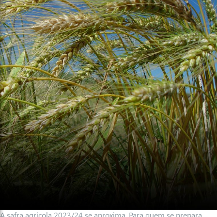
A safra agrícola 2023/24 se aproxima. Para quem se prepara