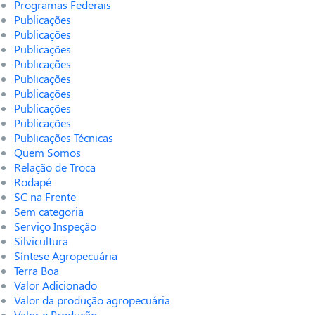
Programas Federais
Publicações
Publicações
Publicações
Publicações
Publicações
Publicações
Publicações
Publicações
Publicações Técnicas
Quem Somos
Relação de Troca
Rodapé
SC na Frente
Sem categoria
Serviço Inspeção
Silvicultura
Síntese Agropecuária
Terra Boa
Valor Adicionado
Valor da produção agropecuária
Valor e Produção