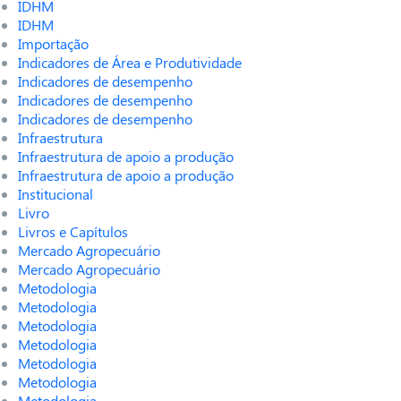
IDHM
IDHM
Importação
Indicadores de Área e Produtividade
Indicadores de desempenho
Indicadores de desempenho
Indicadores de desempenho
Infraestrutura
Infraestrutura de apoio a produção
Infraestrutura de apoio a produção
Institucional
Livro
Livros e Capítulos
Mercado Agropecuário
Mercado Agropecuário
Metodologia
Metodologia
Metodologia
Metodologia
Metodologia
Metodologia
Metodologia