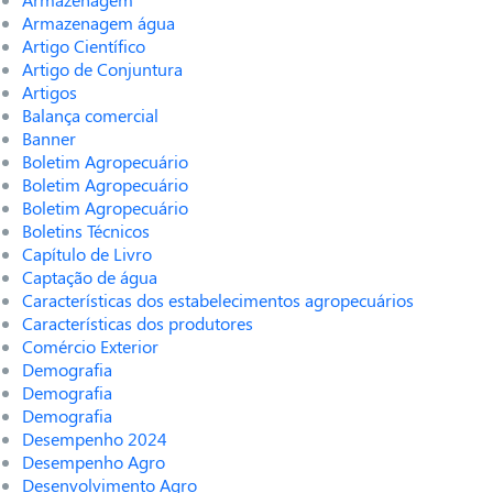
Armazenagem água
Artigo Científico
Artigo de Conjuntura
Artigos
Balança comercial
Banner
Boletim Agropecuário
Boletim Agropecuário
Boletim Agropecuário
Boletins Técnicos
Capítulo de Livro
Captação de água
Características dos estabelecimentos agropecuários
Características dos produtores
Comércio Exterior
Demografia
Demografia
Demografia
Desempenho 2024
Desempenho Agro
Desenvolvimento Agro