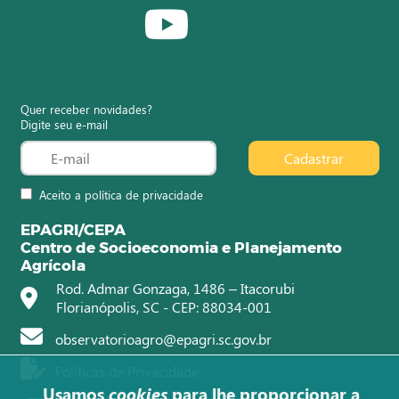
Quer receber novidades?
Digite seu e-mail
Cadastrar
Aceito a política de privacidade
EPAGRI/CEPA
Centro de Socioeconomia e Planejamento
Agrícola
Rod. Admar Gonzaga, 1486 – Itacorubi
Florianópolis, SC - CEP: 88034-001
observatorioagro@epagri.sc.gov.br
Políticas de Privacidade
Usamos
cookies
para lhe proporcionar a