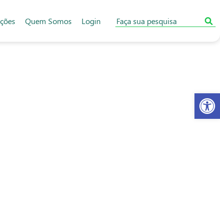
ações
Quem Somos
Login
Abr