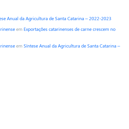
ese Anual da Agricultura de Santa Catarina – 2022-2023
arinense
em
Exportações catarinenses de carne crescem no
arinense
em
Síntese Anual da Agricultura de Santa Catarina –