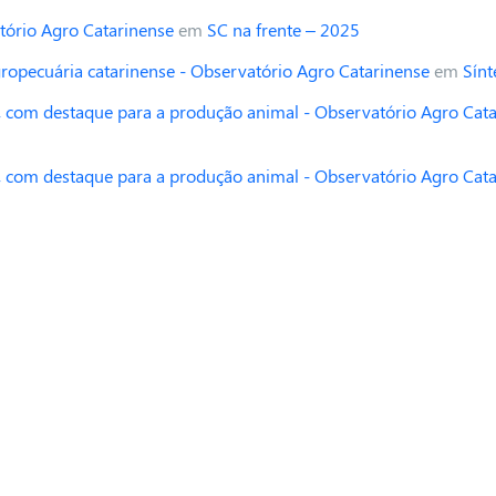
tório Agro Catarinense
em
SC na frente – 2025
opecuária catarinense - Observatório Agro Catarinense
em
Sínt
 com destaque para a produção animal - Observatório Agro Cat
 com destaque para a produção animal - Observatório Agro Cat