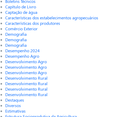
Boletins Técnicos
Capítulo de Livro
Captação de água
Características dos estabelecimentos agropecuários
Características dos produtores
Comércio Exterior
Demografia
Demografia
Demografia
Desempenho 2024
Desempenho Agro
Desenvolvimento Agro
Desenvolvimento Agro
Desenvolvimento Agro
Desenvolvimento Rural
Desenvolvimento Rural
Desenvolvimento Rural
Desenvolvimento Rural
Destaques
Diversos
Estimativas
Estrutura Socioprodutiva da Agricultura