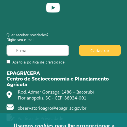
Quer receber novidades?
Digite seu e-mail
Cadastrar
Aceito a política de privacidade
EPAGRI/CEPA
Centro de Socioeconomia e Planejamento
Agrícola
Rod. Admar Gonzaga, 1486 – Itacorubi
Florianópolis, SC - CEP: 88034-001
observatorioagro@epagri.sc.gov.br
Políticas de Privacidade
Usamos
cookies
para lhe proporcionar a