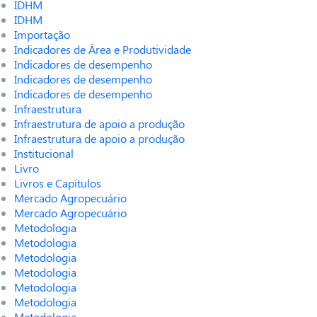
IDHM
IDHM
Importação
Indicadores de Área e Produtividade
Indicadores de desempenho
Indicadores de desempenho
Indicadores de desempenho
Infraestrutura
Infraestrutura de apoio a produção
Infraestrutura de apoio a produção
Institucional
Livro
Livros e Capítulos
Mercado Agropecuário
Mercado Agropecuário
Metodologia
Metodologia
Metodologia
Metodologia
Metodologia
Metodologia
Metodologia