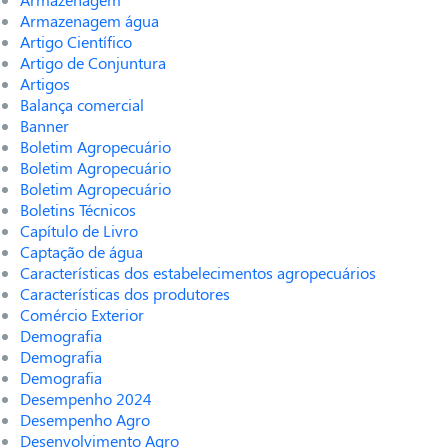
Armazenagem água
Artigo Científico
Artigo de Conjuntura
Artigos
Balança comercial
Banner
Boletim Agropecuário
Boletim Agropecuário
Boletim Agropecuário
Boletins Técnicos
Capítulo de Livro
Captação de água
Características dos estabelecimentos agropecuários
Características dos produtores
Comércio Exterior
Demografia
Demografia
Demografia
Desempenho 2024
Desempenho Agro
Desenvolvimento Agro