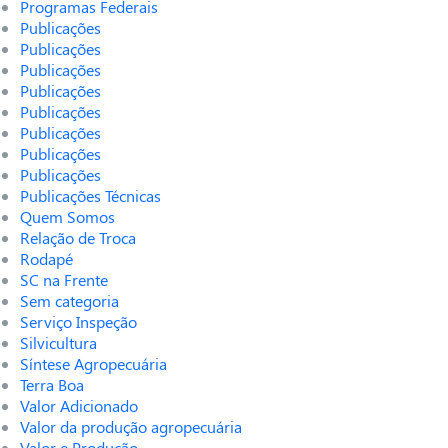
Programas Federais
Publicações
Publicações
Publicações
Publicações
Publicações
Publicações
Publicações
Publicações
Publicações Técnicas
Quem Somos
Relação de Troca
Rodapé
SC na Frente
Sem categoria
Serviço Inspeção
Silvicultura
Síntese Agropecuária
Terra Boa
Valor Adicionado
Valor da produção agropecuária
Valor e Produção