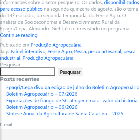
informações sobre o setor pesqueiro. Os dados,
disponibilizados
para acesso público
na segunda quinzena de agosto, são o tema
do 14º episódio, da segunda temporada, do Pense Agro. O
analista de Socioeconomia e Desenvolvimento Rural da
Epagri/Cepa, Alexandre Giehl, é o entrevistado no programa.
Continue reading
Publicado em
Produção Agropecuária
Tags
Painel interativo
,
Pense Agro
,
Pesca
,
pesca artesanal
,
pesca
industrial
,
Produção Agropecuária
Pesquisar
Pesquisar
Posts recentes
Epagri/Cepa divulga edição de julho do Boletim Agropecuário
Boletim Agropecuário – 07/2026
Exportações de frango de SC atingem maior valor da história
Boletim Agropecuário – 06/2026
Síntese Anual da Agricultura de Santa Catarina – 2025
E-mail