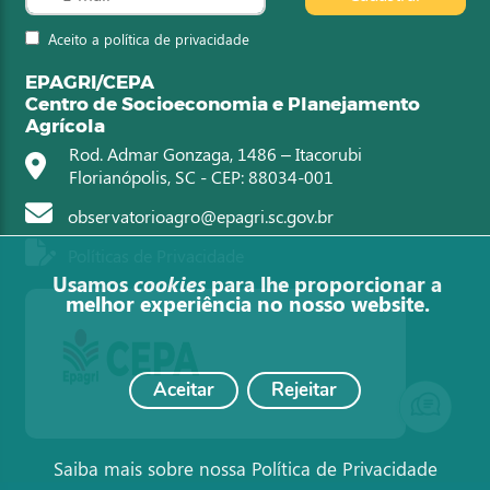
Aceito a política de privacidade
EPAGRI/CEPA
Centro de Socioeconomia e Planejamento
Agrícola
Rod. Admar Gonzaga, 1486 – Itacorubi
Florianópolis, SC - CEP: 88034-001
observatorioagro@epagri.sc.gov.br
Políticas de Privacidade
Usamos
cookies
para lhe proporcionar a
melhor experiência no nosso website.
Aceitar
Rejeitar
Saiba mais sobre nossa Política de Privacidade