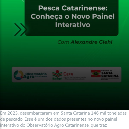
Em 2023, desembarcaram em Santa Catarina 146 mil toneladas
de pescado. Esse é um dos dados presentes no novo painel
interativo do Observatório Agro Catarinense, que traz