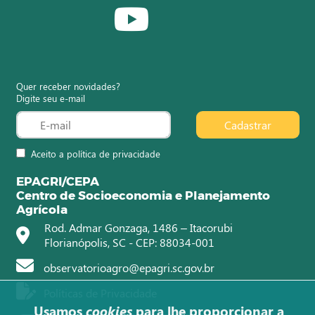
Quer receber novidades?
Digite seu e-mail
Cadastrar
Aceito a política de privacidade
EPAGRI/CEPA
Centro de Socioeconomia e Planejamento
Agrícola
Rod. Admar Gonzaga, 1486 – Itacorubi
Florianópolis, SC - CEP: 88034-001
observatorioagro@epagri.sc.gov.br
Políticas de Privacidade
Usamos
cookies
para lhe proporcionar a