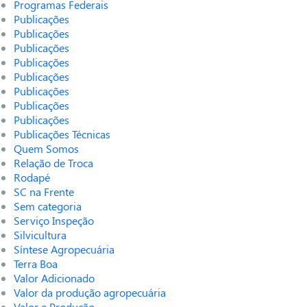
Programas Federais
Publicações
Publicações
Publicações
Publicações
Publicações
Publicações
Publicações
Publicações
Publicações Técnicas
Quem Somos
Relação de Troca
Rodapé
SC na Frente
Sem categoria
Serviço Inspeção
Silvicultura
Síntese Agropecuária
Terra Boa
Valor Adicionado
Valor da produção agropecuária
Valor e Produção