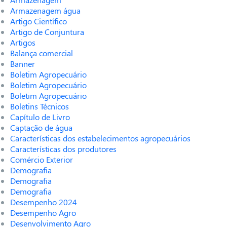
Armazenagem água
Artigo Científico
Artigo de Conjuntura
Artigos
Balança comercial
Banner
Boletim Agropecuário
Boletim Agropecuário
Boletim Agropecuário
Boletins Técnicos
Capítulo de Livro
Captação de água
Características dos estabelecimentos agropecuários
Características dos produtores
Comércio Exterior
Demografia
Demografia
Demografia
Desempenho 2024
Desempenho Agro
Desenvolvimento Agro