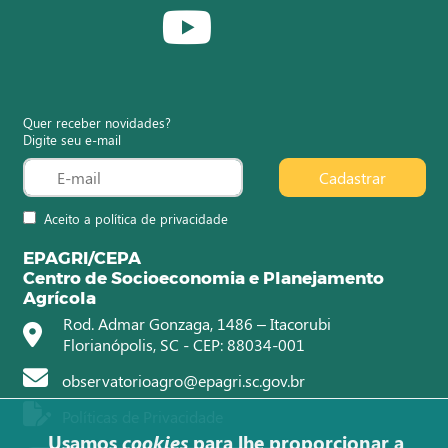
Quer receber novidades?
Digite seu e-mail
Cadastrar
Aceito a política de privacidade
EPAGRI/CEPA
Centro de Socioeconomia e Planejamento
Agrícola
Rod. Admar Gonzaga, 1486 – Itacorubi
Florianópolis, SC - CEP: 88034-001
observatorioagro@epagri.sc.gov.br
Políticas de Privacidade
Usamos
cookies
para lhe proporcionar a