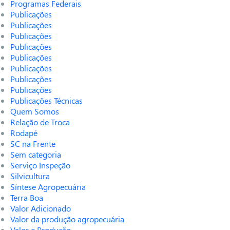
Programas Federais
Publicações
Publicações
Publicações
Publicações
Publicações
Publicações
Publicações
Publicações
Publicações Técnicas
Quem Somos
Relação de Troca
Rodapé
SC na Frente
Sem categoria
Serviço Inspeção
Silvicultura
Síntese Agropecuária
Terra Boa
Valor Adicionado
Valor da produção agropecuária
Valor e Produção