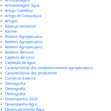
Armazenagem água
Artigo Científico
Artigo de Conjuntura
Artigos
Balança comercial
Banner
Boletim Agropecuário
Boletim Agropecuário
Boletim Agropecuário
Boletins Técnicos
Capítulo de Livro
Captação de água
Características dos estabelecimentos agropecuários
Características dos produtores
Comércio Exterior
Demografia
Demografia
Demografia
Desempenho 2024
Desempenho Agro
Desenvolvimento Agro