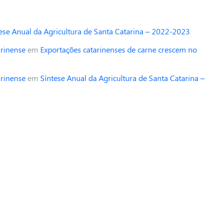
ese Anual da Agricultura de Santa Catarina – 2022-2023
arinense
em
Exportações catarinenses de carne crescem no
arinense
em
Síntese Anual da Agricultura de Santa Catarina –