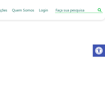
ações
Quem Somos
Login
Abr