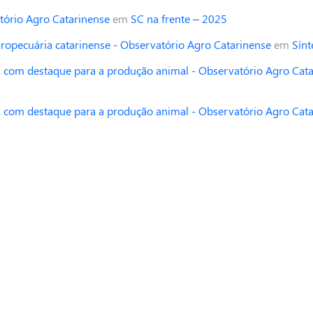
tório Agro Catarinense
em
SC na frente – 2025
opecuária catarinense - Observatório Agro Catarinense
em
Sínt
 com destaque para a produção animal - Observatório Agro Cat
 com destaque para a produção animal - Observatório Agro Cat