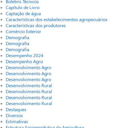
Boletins Técnicos
Capítulo de Livro
Captação de água
Características dos estabelecimentos agropecuários
Características dos produtores
Comércio Exterior
Demografia
Demografia
Demografia
Desempenho 2024
Desempenho Agro
Desenvolvimento Agro
Desenvolvimento Agro
Desenvolvimento Agro
Desenvolvimento Rural
Desenvolvimento Rural
Desenvolvimento Rural
Desenvolvimento Rural
Destaques
Diversos
Estimativas
Estrutura Socioprodutiva da Agricultura