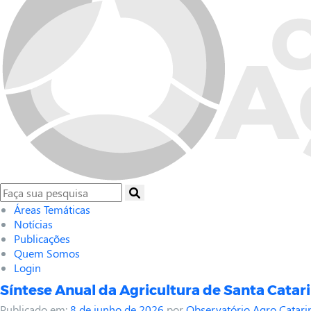
Áreas Temáticas
Notícias
Publicações
Quem Somos
Login
Síntese Anual da Agricultura de Santa Catari
Publicado em:
8 de junho de 2026
por
Observatório Agro Catari