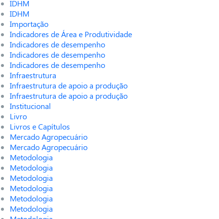
IDHM
IDHM
Importação
Indicadores de Área e Produtividade
Indicadores de desempenho
Indicadores de desempenho
Indicadores de desempenho
Infraestrutura
Infraestrutura de apoio a produção
Infraestrutura de apoio a produção
Institucional
Livro
Livros e Capítulos
Mercado Agropecuário
Mercado Agropecuário
Metodologia
Metodologia
Metodologia
Metodologia
Metodologia
Metodologia
Metodologia