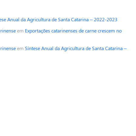
ese Anual da Agricultura de Santa Catarina – 2022-2023
arinense
em
Exportações catarinenses de carne crescem no
arinense
em
Síntese Anual da Agricultura de Santa Catarina –