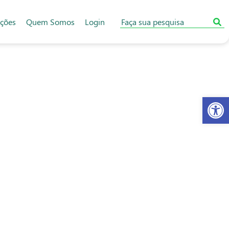
ações
Quem Somos
Login
Abr