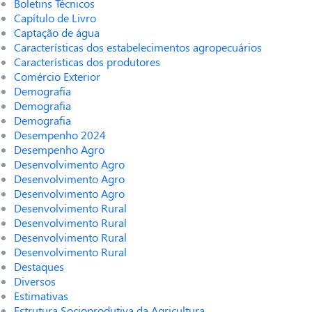
Boletins Técnicos
Capítulo de Livro
Captação de água
Características dos estabelecimentos agropecuários
Características dos produtores
Comércio Exterior
Demografia
Demografia
Demografia
Desempenho 2024
Desempenho Agro
Desenvolvimento Agro
Desenvolvimento Agro
Desenvolvimento Agro
Desenvolvimento Rural
Desenvolvimento Rural
Desenvolvimento Rural
Desenvolvimento Rural
Destaques
Diversos
Estimativas
Estrutura Socioprodutiva da Agricultura