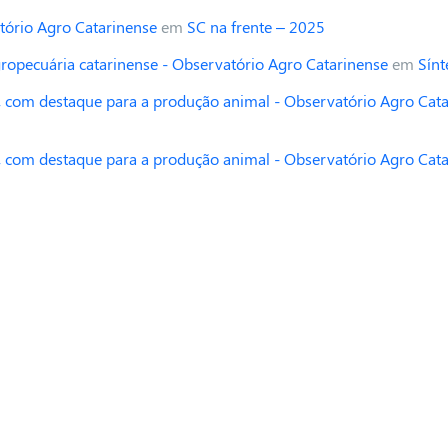
tório Agro Catarinense
em
SC na frente – 2025
opecuária catarinense - Observatório Agro Catarinense
em
Sínt
 com destaque para a produção animal - Observatório Agro Cat
 com destaque para a produção animal - Observatório Agro Cat