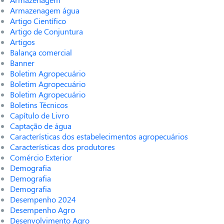
Armazenagem água
Artigo Científico
Artigo de Conjuntura
Artigos
Balança comercial
Banner
Boletim Agropecuário
Boletim Agropecuário
Boletim Agropecuário
Boletins Técnicos
Capítulo de Livro
Captação de água
Características dos estabelecimentos agropecuários
Características dos produtores
Comércio Exterior
Demografia
Demografia
Demografia
Desempenho 2024
Desempenho Agro
Desenvolvimento Agro