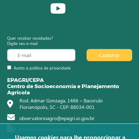
Quer receber novidades?
Digite seu e-mail
Cadastrar
Aceito a política de privacidade
EPAGRI/CEPA
Centro de Socioeconomia e Planejamento
Agrícola
Rod. Admar Gonzaga, 1486 – Itacorubi
Florianópolis, SC - CEP: 88034-001
observatorioagro@epagri.sc.gov.br
Políticas de Privacidade
Usamos
cookies
para lhe proporcionar a