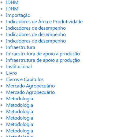
IDHM
IDHM
Importação
Indicadores de Área e Produtividade
Indicadores de desempenho
Indicadores de desempenho
Indicadores de desempenho
Infraestrutura
Infraestrutura de apoio a produção
Infraestrutura de apoio a produção
Institucional
Livro
Livros e Capítulos
Mercado Agropecuário
Mercado Agropecuário
Metodologia
Metodologia
Metodologia
Metodologia
Metodologia
Metodologia
Metodologia