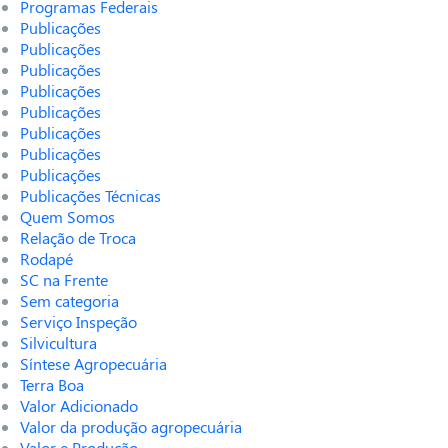
Programas Federais
Publicações
Publicações
Publicações
Publicações
Publicações
Publicações
Publicações
Publicações
Publicações Técnicas
Quem Somos
Relação de Troca
Rodapé
SC na Frente
Sem categoria
Serviço Inspeção
Silvicultura
Síntese Agropecuária
Terra Boa
Valor Adicionado
Valor da produção agropecuária
Valor e Produção