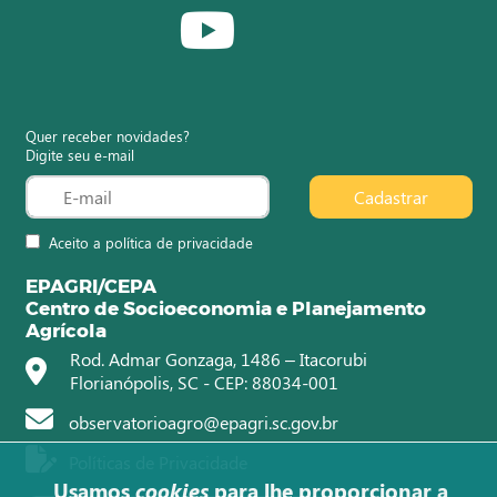
Quer receber novidades?
Digite seu e-mail
Cadastrar
Aceito a política de privacidade
EPAGRI/CEPA
Centro de Socioeconomia e Planejamento
Agrícola
Rod. Admar Gonzaga, 1486 – Itacorubi
Florianópolis, SC - CEP: 88034-001
observatorioagro@epagri.sc.gov.br
Políticas de Privacidade
Usamos
cookies
para lhe proporcionar a