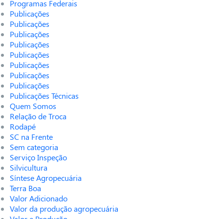
Programas Federais
Publicações
Publicações
Publicações
Publicações
Publicações
Publicações
Publicações
Publicações
Publicações Técnicas
Quem Somos
Relação de Troca
Rodapé
SC na Frente
Sem categoria
Serviço Inspeção
Silvicultura
Síntese Agropecuária
Terra Boa
Valor Adicionado
Valor da produção agropecuária
Valor e Produção