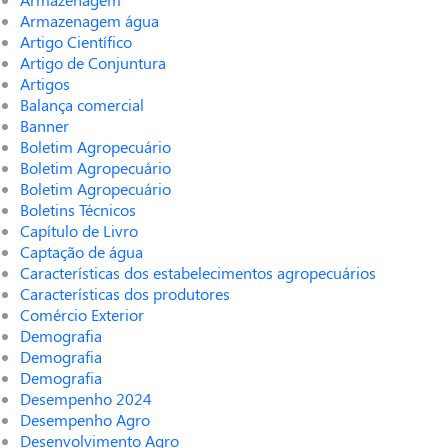
Armazenagem água
Artigo Científico
Artigo de Conjuntura
Artigos
Balança comercial
Banner
Boletim Agropecuário
Boletim Agropecuário
Boletim Agropecuário
Boletins Técnicos
Capítulo de Livro
Captação de água
Características dos estabelecimentos agropecuários
Características dos produtores
Comércio Exterior
Demografia
Demografia
Demografia
Desempenho 2024
Desempenho Agro
Desenvolvimento Agro