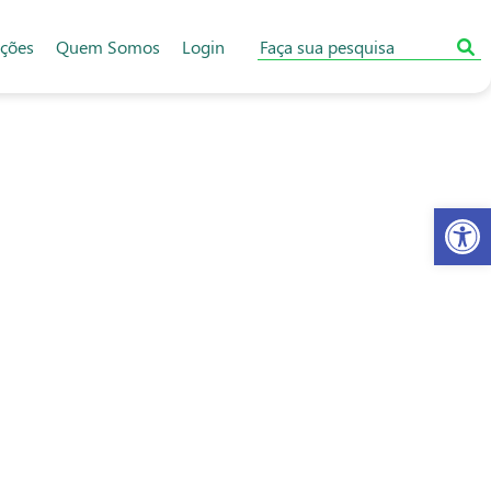
ações
Quem Somos
Login
Abr