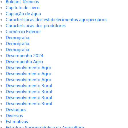
Boletins Técnicos
Capítulo de Livro
Captação de água
Características dos estabelecimentos agropecuários
Características dos produtores
Comércio Exterior
Demografia
Demografia
Demografia
Desempenho 2024
Desempenho Agro
Desenvolvimento Agro
Desenvolvimento Agro
Desenvolvimento Agro
Desenvolvimento Rural
Desenvolvimento Rural
Desenvolvimento Rural
Desenvolvimento Rural
Destaques
Diversos
Estimativas
Estrutura Socioprodutiva da Agricultura