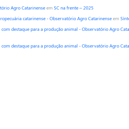
tório Agro Catarinense
em
SC na frente – 2025
opecuária catarinense - Observatório Agro Catarinense
em
Sínt
 com destaque para a produção animal - Observatório Agro Cat
 com destaque para a produção animal - Observatório Agro Cat