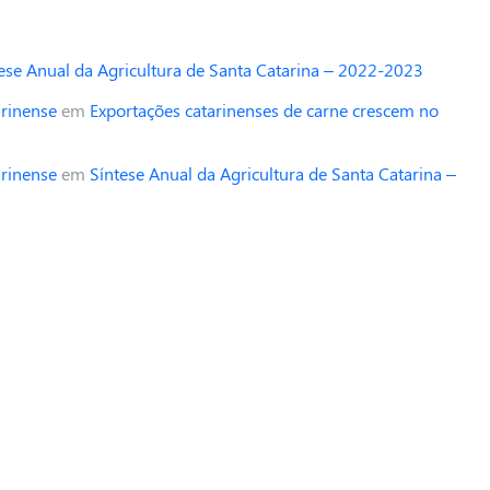
ese Anual da Agricultura de Santa Catarina – 2022-2023
arinense
em
Exportações catarinenses de carne crescem no
arinense
em
Síntese Anual da Agricultura de Santa Catarina –