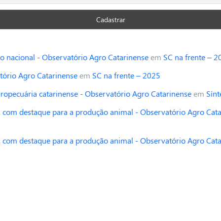
o nacional - Observatório Agro Catarinense
em
SC na frente – 2
tório Agro Catarinense
em
SC na frente – 2025
opecuária catarinense - Observatório Agro Catarinense
em
Sínt
 com destaque para a produção animal - Observatório Agro Cat
 com destaque para a produção animal - Observatório Agro Cat