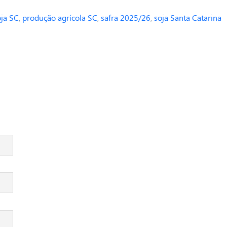
oja SC
,
produção agrícola SC
,
safra 2025/26
,
soja Santa Catarina