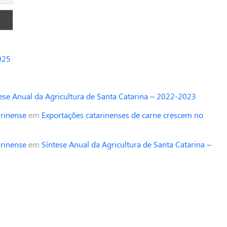
025
ese Anual da Agricultura de Santa Catarina – 2022-2023
arinense
em
Exportações catarinenses de carne crescem no
arinense
em
Síntese Anual da Agricultura de Santa Catarina –