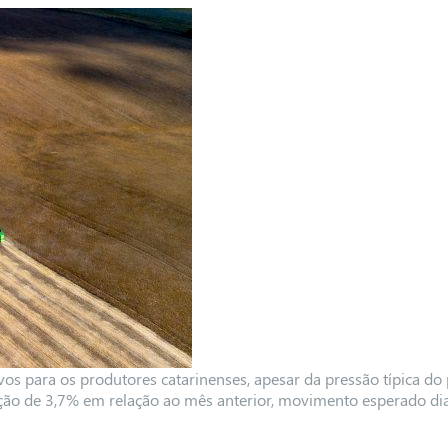
vos para os produtores catarinenses, apesar da pressão típica do 
ação de 3,7% em relação ao mês anterior, movimento esperado di