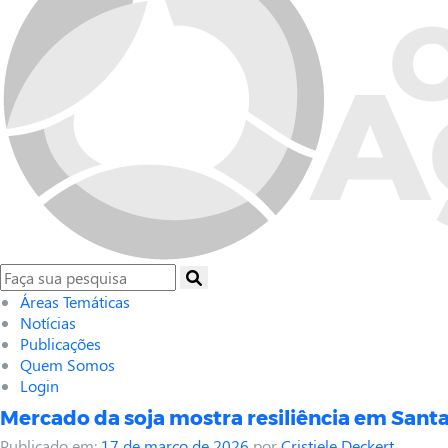
Áreas Temáticas
Notícias
Publicações
Quem Somos
Login
Mercado da soja mostra resiliência em Sant
Publicado em:
17 de março de 2026
por
Cristiele Deckert