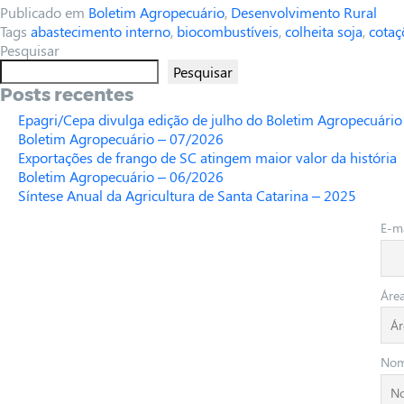
Publicado em
Boletim Agropecuário
,
Desenvolvimento Rural
Tags
abastecimento interno
,
biocombustíveis
,
colheita soja
,
cotaç
Pesquisar
Pesquisar
Posts recentes
Epagri/Cepa divulga edição de julho do Boletim Agropecuário
Boletim Agropecuário – 07/2026
Exportações de frango de SC atingem maior valor da história
Boletim Agropecuário – 06/2026
Síntese Anual da Agricultura de Santa Catarina – 2025
E-ma
Áre
No