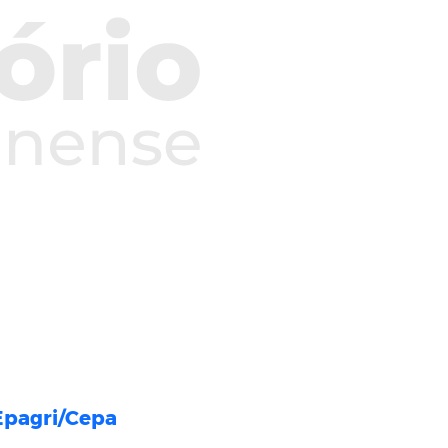
 Epagri/Cepa