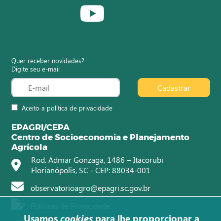
Quer receber novidades?
Digite seu e-mail
Cadastrar
Aceito a política de privacidade
EPAGRI/CEPA
Centro de Socioeconomia e Planejamento
Agrícola
Rod. Admar Gonzaga, 1486 – Itacorubi
Florianópolis, SC - CEP: 88034-001
observatorioagro@epagri.sc.gov.br
Políticas de Privacidade
Usamos
cookies
para lhe proporcionar a