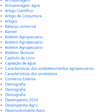
Armazenagem água
Artigo Científico
Artigo de Conjuntura
Artigos
Balança comercial
Banner
Boletim Agropecuário
Boletim Agropecuário
Boletim Agropecuário
Boletins Técnicos
Capítulo de Livro
Captação de água
Características dos estabelecimentos agropecuários
Características dos produtores
Comércio Exterior
Demografia
Demografia
Demografia
Desempenho 2024
Desempenho Agro
Desenvolvimento Agro