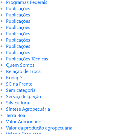
Programas Federais
Publicações
Publicações
Publicações
Publicações
Publicações
Publicações
Publicações
Publicações
Publicações Técnicas
Quem Somos
Relação de Troca
Rodapé
SC na Frente
Sem categoria
Serviço Inspeção
Silvicultura
Síntese Agropecuária
Terra Boa
Valor Adicionado
Valor da produção agropecuária
Valor e Produção