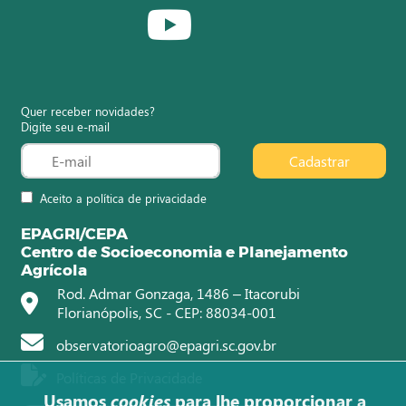
Quer receber novidades?
Digite seu e-mail
Cadastrar
Aceito a política de privacidade
EPAGRI/CEPA
Centro de Socioeconomia e Planejamento
Agrícola
Rod. Admar Gonzaga, 1486 – Itacorubi
Florianópolis, SC - CEP: 88034-001
observatorioagro@epagri.sc.gov.br
Políticas de Privacidade
Usamos
cookies
para lhe proporcionar a