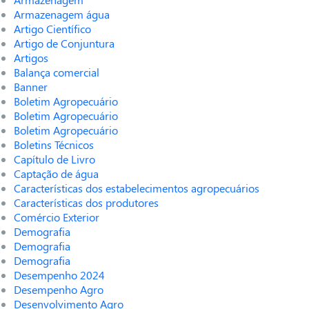
Armazenagem água
Artigo Científico
Artigo de Conjuntura
Artigos
Balança comercial
Banner
Boletim Agropecuário
Boletim Agropecuário
Boletim Agropecuário
Boletins Técnicos
Capítulo de Livro
Captação de água
Características dos estabelecimentos agropecuários
Características dos produtores
Comércio Exterior
Demografia
Demografia
Demografia
Desempenho 2024
Desempenho Agro
Desenvolvimento Agro