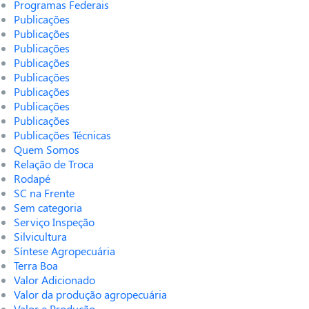
Programas Federais
Publicações
Publicações
Publicações
Publicações
Publicações
Publicações
Publicações
Publicações
Publicações Técnicas
Quem Somos
Relação de Troca
Rodapé
SC na Frente
Sem categoria
Serviço Inspeção
Silvicultura
Síntese Agropecuária
Terra Boa
Valor Adicionado
Valor da produção agropecuária
Valor e Produção