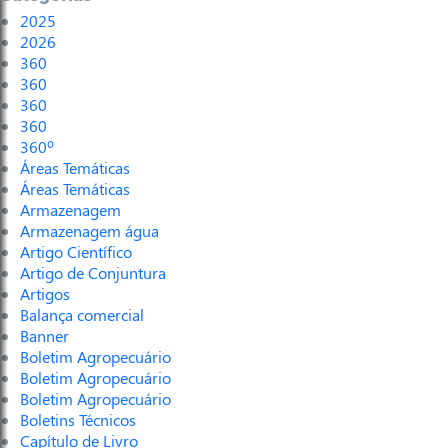
2025
2026
360
360
360
360
360º
Áreas Temáticas
Áreas Temáticas
Armazenagem
Armazenagem água
Artigo Científico
Artigo de Conjuntura
Artigos
Balança comercial
Banner
Boletim Agropecuário
Boletim Agropecuário
Boletim Agropecuário
Boletins Técnicos
Capítulo de Livro