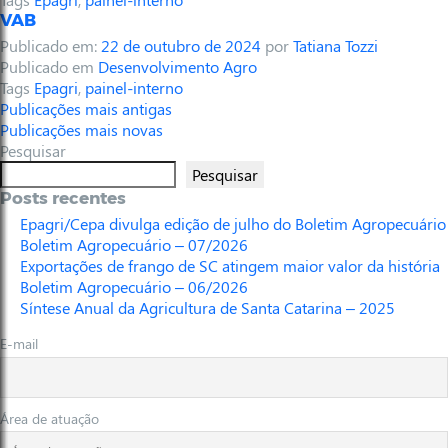
VAB
Publicado em:
22 de outubro de 2024
por
Tatiana Tozzi
Publicado em
Desenvolvimento Agro
Tags
Epagri
,
painel-interno
Publicações mais antigas
Publicações mais novas
Pesquisar
Pesquisar
Posts recentes
Epagri/Cepa divulga edição de julho do Boletim Agropecuário
Boletim Agropecuário – 07/2026
Exportações de frango de SC atingem maior valor da história
Boletim Agropecuário – 06/2026
Síntese Anual da Agricultura de Santa Catarina – 2025
E-mail
Área de atuação