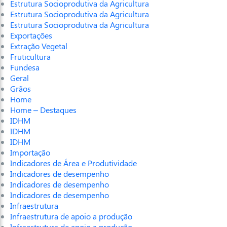
Estrutura Socioprodutiva da Agricultura
Estrutura Socioprodutiva da Agricultura
Estrutura Socioprodutiva da Agricultura
Exportações
Extração Vegetal
Fruticultura
Fundesa
Geral
Grãos
Home
Home – Destaques
IDHM
IDHM
IDHM
Importação
Indicadores de Área e Produtividade
Indicadores de desempenho
Indicadores de desempenho
Indicadores de desempenho
Infraestrutura
Infraestrutura de apoio a produção
Infraestrutura de apoio a produção