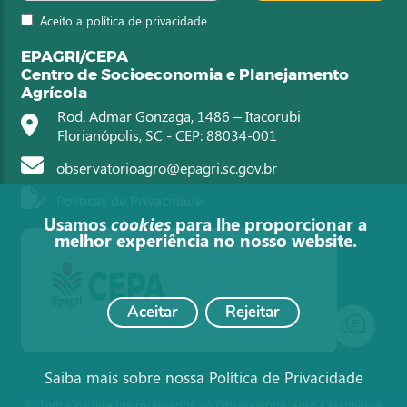
Aceito a política de privacidade
EPAGRI/CEPA
Centro de Socioeconomia e Planejamento
Agrícola
Rod. Admar Gonzaga, 1486 – Itacorubi
Florianópolis, SC - CEP: 88034-001
observatorioagro@epagri.sc.gov.br
Políticas de Privacidade
Usamos
cookies
para lhe proporcionar a
melhor experiência no nosso website.
Aceitar
Rejeitar
Saiba mais sobre nossa Política de Privacidade
© Todos os direitos reservados ao Observatório Agro Catarinense