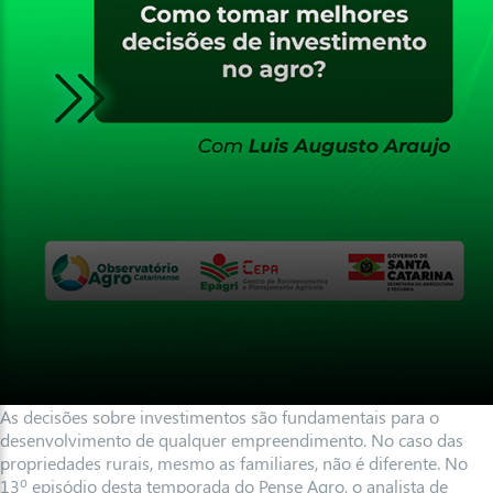
As decisões sobre investimentos são fundamentais para o
desenvolvimento de qualquer empreendimento. No caso das
propriedades rurais, mesmo as familiares, não é diferente. No
13º episódio desta temporada do Pense Agro, o analista de