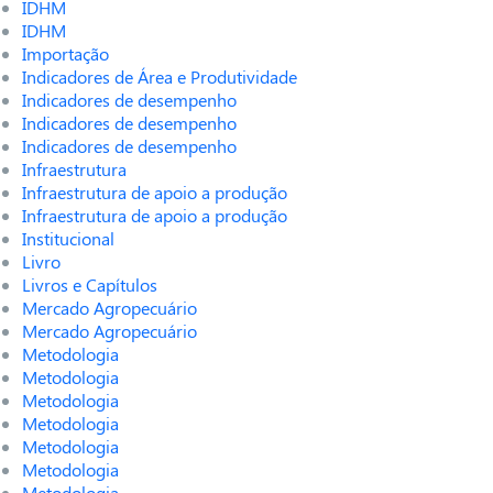
IDHM
IDHM
Importação
Indicadores de Área e Produtividade
Indicadores de desempenho
Indicadores de desempenho
Indicadores de desempenho
Infraestrutura
Infraestrutura de apoio a produção
Infraestrutura de apoio a produção
Institucional
Livro
Livros e Capítulos
Mercado Agropecuário
Mercado Agropecuário
Metodologia
Metodologia
Metodologia
Metodologia
Metodologia
Metodologia
Metodologia