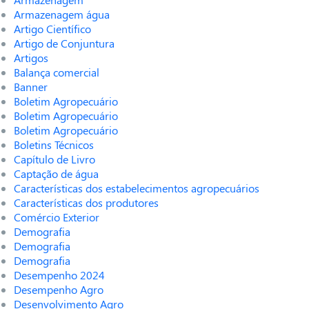
Armazenagem água
Artigo Científico
Artigo de Conjuntura
Artigos
Balança comercial
Banner
Boletim Agropecuário
Boletim Agropecuário
Boletim Agropecuário
Boletins Técnicos
Capítulo de Livro
Captação de água
Características dos estabelecimentos agropecuários
Características dos produtores
Comércio Exterior
Demografia
Demografia
Demografia
Desempenho 2024
Desempenho Agro
Desenvolvimento Agro