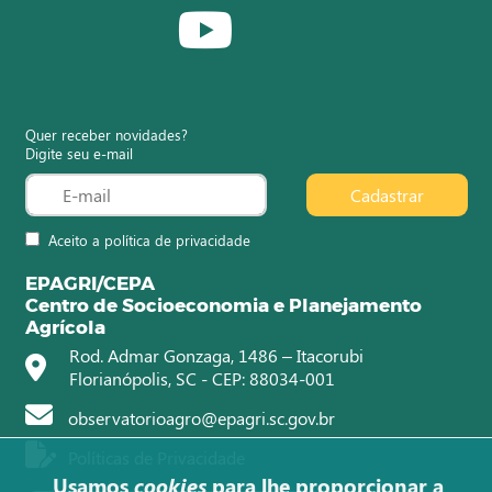
Quer receber novidades?
Digite seu e-mail
Cadastrar
Aceito a política de privacidade
EPAGRI/CEPA
Centro de Socioeconomia e Planejamento
Agrícola
Rod. Admar Gonzaga, 1486 – Itacorubi
Florianópolis, SC - CEP: 88034-001
observatorioagro@epagri.sc.gov.br
Políticas de Privacidade
Usamos
cookies
para lhe proporcionar a