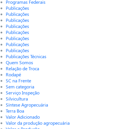
Programas Federais
Publicações
Publicações
Publicações
Publicações
Publicações
Publicações
Publicações
Publicações
Publicações Técnicas
Quem Somos
Relação de Troca
Rodapé
SC na Frente
Sem categoria
Serviço Inspeção
Silvicultura
Síntese Agropecuária
Terra Boa
Valor Adicionado
Valor da produção agropecuária
Valor e Produção