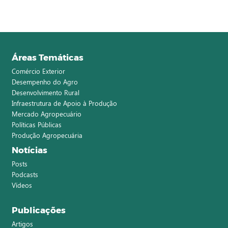
Áreas Temáticas
Comércio Exterior
Desempenho do Agro
Desenvolvimento Rural
Infraestrutura de Apoio à Produção
Mercado Agropecuário
Políticas Públicas
Produção Agropecuária
Notícias
Posts
Podcasts
Vídeos
Publicações
Artigos