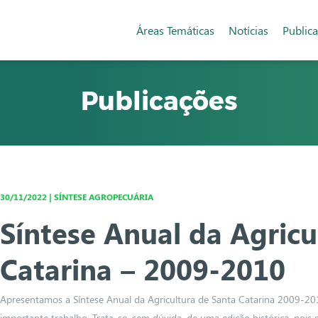
Áreas Temáticas
Notícias
Public
Publicações
30/11/2022 | SÍNTESE AGROPECUÁRIA
Síntese Anual da Agricu
Catarina – 2009-2010
Apresentamos a Síntese Anual da Agricultura de Santa Catarina 2009-201
importante trabalho. Trata-se, sem dúvida, de uma edição histórica, pois 