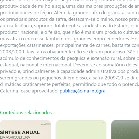
produtividade de milho e soja, uma das maiores produções de ar
produtividades de feijão. Além da grande safra de grãos, assunt
os principais produtos da safra, destacam-se o milho, nosso princ
autosuficiência, suprindo totalmente as indústrias do Estado; o 
produtor nacional; e o feijão, que não é mais um produto cultiv
mas atrai o interesse também dos grandes empreendedores. H
exportações catarinenses, principalmente de carnes, bastante co
2008/2009. Tais fatos obviamente não se deram por acaso. São r
acúmulo de conhecimentos da pesquisa e extensão rural, sobre c
estadual, nacional e internacional. Devem-se ao somatório de esfo
privado e, principalmente, à capacidade administrativa dos prod
serem grandes ou pequenos. Além disso, a safra 2009/10 se dif
climáticas praticamente perfeitas, permitindo que todo o potenci
Catarina fosse aproveitado.
publicação na integra
Conteúdos relacionados