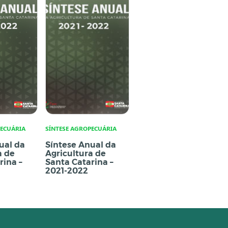
PECUÁRIA
SÍNTESE AGROPECUÁRIA
ual da
Síntese Anual da
a de
Agricultura de
rina –
Santa Catarina –
2021-2022