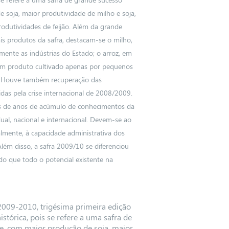
 soja, maior produtividade de milho e soja,
odutividades de feijão. Além da grande
is produtos da safra, destacam-se o milho,
lmente as indústrias do Estado; o arroz, em
 um produto cultivado apenas por pequenos
. Houve também recuperação das
das pela crise internacional de 2008/2009.
as de anos de acúmulo de conhecimentos da
ual, nacional e internacional. Devem-se ao
palmente, à capacidade administrativa dos
ém disso, a safra 2009/10 se diferenciou
do que todo o potencial existente na
2009-2010, trigésima primeira edição
stórica, pois se refere a uma safra de
e, com maior produção de soja, maior