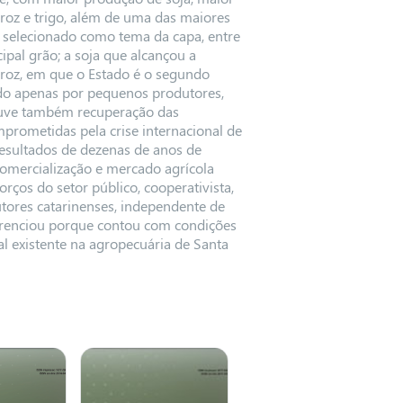
roz e trigo, além de uma das maiores
o selecionado como tema da capa, entre
ipal grão; a soja que alcançou a
arroz, em que o Estado é o segundo
ado apenas por pequenos produtores,
ouve também recuperação das
mprometidas pela crise internacional de
esultados de dezenas de anos de
omercialização e mercado agrícola
rços do setor público, cooperativista,
utores catarinenses, independente de
erenciou porque contou com condições
al existente na agropecuária de Santa