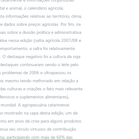
 e animal, o calendário agrícola,
ta informações relativas ao território, clima,
 dados sobre preços agrícolas. Por fim, na
ais sobre a divisão política e administrativa
ise nessa edição (safra agrícola 2007/08 e
mportamento: a safra foi relativamente
 O destaque negativo foi a cultura da soja
 destaques continuaram sendo o leite pelo
 problemas de 2006 e ultrapassou os
 pois mesmo tendo melhorado em relação a
as culturas e criações o fato mais relevante
fensivos e suplementos alimentares),
mundial. A agropecuária catarinense
mo mostrado na capa desta edição, um de
smo em anos de crise para alguns produtos
inua seu círculo virtuoso de contribuição
ina, participando com mais de 60% das