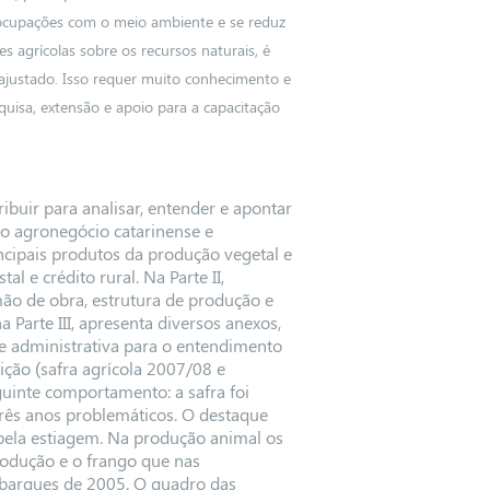
ocupações com o meio ambiente e se reduz
s agrícolas sobre os recursos naturais, é
justado. Isso requer muito conhecimento e
uisa, extensão e apoio para a capacitação
ibuir para analisar, entender e apontar
do agronegócio catarinense e
cipais produtos da produção vegetal e
al e crédito rural. Na Parte II,
 mão de obra, estrutura de produção e
 Parte III, apresenta diversos anexos,
a e administrativa para o entendimento
ição (safra agrícola 2007/08 e
uinte comportamento: a safra foi
rês anos problemáticos. O destaque
a pela estiagem. Na produção animal os
odução e o frango que nas
barques de 2005. O quadro das