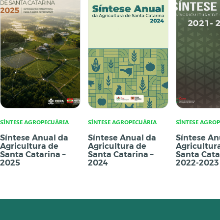
SÍNTESE AGROPECUÁRIA
SÍNTESE AGROPECUÁRIA
SÍNTESE AGRO
Síntese Anual da
Síntese Anual da
Síntese An
Agricultura de
Agricultura de
Agricultur
Santa Catarina –
Santa Catarina –
Santa Cata
2025
2024
2022-2023