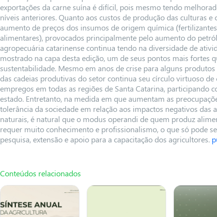
exportações da carne suína é difícil, pois mesmo tendo melhorad
níveis anteriores. Quanto aos custos de produção das culturas e c
aumento de preços dos insumos de origem química (fertilizantes
alimentares), provocados principalmente pelo aumento do petró
agropecuária catarinense continua tendo na diversidade de ativ
mostrado na capa desta edição, um de seus pontos mais fortes q
sustentabilidade. Mesmo em anos de crise para alguns produtos e
das cadeias produtivas do setor continua seu círculo virtuoso de
empregos em todas as regiões de Santa Catarina, participando 
estado. Entretanto, na medida em que aumentam as preocupaçõe
tolerância da sociedade em relação aos impactos negativos das a
naturais, é natural que o modus operandi de quem produz alimen
requer muito conhecimento e profissionalismo, o que só pode s
pesquisa, extensão e apoio para a capacitação dos agricultores.
p
Conteúdos relacionados