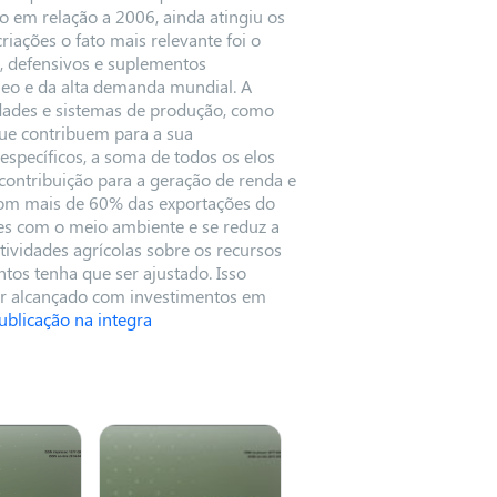
o em relação a 2006, ainda atingiu os
riações o fato mais relevante foi o
, defensivos e suplementos
leo e da alta demanda mundial. A
idades e sistemas de produção, como
ue contribuem para a sua
specíficos, a soma de todos os elos
 contribuição para a geração de renda e
com mais de 60% das exportações do
s com o meio ambiente e se reduz a
tividades agrícolas sobre os recursos
tos tenha que ser ajustado. Isso
er alcançado com investimentos em
ublicação na integra