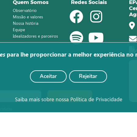
Quem Somos
Redes Sociais
EP
Ce
Observatório
Ag
Missão e valores
Nossa história
Equipe
Idealizadores e parceiros
es
para lhe proporcionar a melhor experiência no 
Aceitar
Rejeitar
Cadastrar
Saiba mais sobre nossa Política de Privacidade
acidade
© Todos os direitos reservados ao Observatório Agro Catarinense