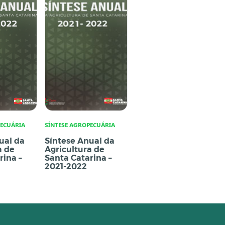
PECUÁRIA
SÍNTESE AGROPECUÁRIA
ual da
Síntese Anual da
a de
Agricultura de
rina –
Santa Catarina –
2021-2022