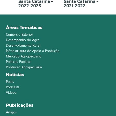
Santa Catarina –
Santa Catarina –
2022-2023
2021-2022
Áreas Temáticas
Comércio Exterior
Desempenho do Agro
Desenvolvimento Rural
Infraestrutura de Apoio à Produção
Mercado Agropecuário
Políticas Públicas
Produção Agropecuária
Notícias
Posts
Podcasts
Vídeos
Publicações
Artigos