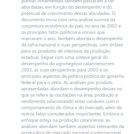
plantas ornamentais também passaram a ser
abordadas, em função do desempenho e do
potencial de crescimento dessas atividades. O
documento inicia com uma análise sucinta da
conjuntura econômica do país no ano de 2002 e
os principais fatos políticos e sociais que
marcaram o ano. Também aborda o desempenho
da safra nacional e suas perspectivas, com ênfase
para os produtos de interesse da produção
estadual. Segue com uma síntese geral do
desempenho do agronegócio catarinense em
2002, as suas perspectivas para 2003 e os
principais aspectos da política pública do governo
federal para o setor. As análises por produto
apresentadas abordam o desempenho desses no
que se refere às oscilações na área, produção e
rendimento relacionando estas variáveis com o
comportamento do clima e do mercado, além de
outros fatos considerados importantes. Embora o
enfoque esteja na produção catarinense, as
análises abordam também aspectos relevantes da
produção e do mercado nacional e internacional