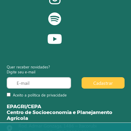
Quer receber novidades?
Digite seu e-mail
Cadastrar
Aceito a política de privacidade
EPAGRI/CEPA
Centro de Socioeconomia e Planejamento
Agrícola
Rod. Admar Gonzaga, 1486 – Itacorubi