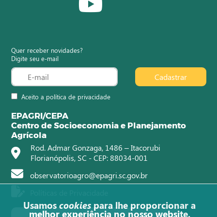
Quer receber novidades?
Digite seu e-mail
Cadastrar
Aceito a política de privacidade
EPAGRI/CEPA
Centro de Socioeconomia e Planejamento
Agrícola
Rod. Admar Gonzaga, 1486 – Itacorubi
Florianópolis, SC - CEP: 88034-001
observatorioagro@epagri.sc.gov.br
Políticas de Privacidade
Usamos
cookies
para lhe proporcionar a
melhor experiência no nosso website.