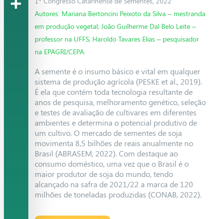
1º Congresso Catarinense de Sementes, 2022
Autores: Mariana Bertoncini Peixoto da Silva – mestranda
em produção vegetal; João Guilherme Dal Belo Leite –
professor na UFFS; Haroldo Tavares Elias – pesquisador
na EPAGRI/CEPA.
A semente é o insumo básico e vital em qualquer
sistema de produção agrícola (PESKE et al., 2019).
É ela que contém toda tecnologia resultante de
anos de pesquisa, melhoramento genético, seleção
e testes de avaliação de cultivares em diferentes
ambientes e determina o potencial produtivo de
um cultivo. O mercado de sementes de soja
movimenta 8,5 bilhões de reais anualmente no
Brasil (ABRASEM, 2022). Com destaque ao
consumo doméstico, uma vez que o Brasil é o
maior produtor de soja do mundo, tendo
alcançado na safra de 2021/22 a marca de 120
milhões de toneladas produzidas (CONAB, 2022).