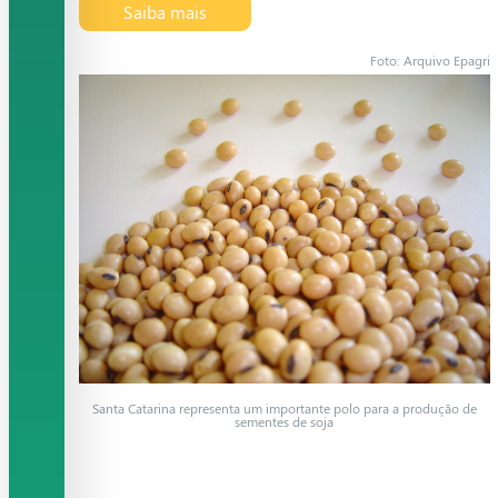
Saiba mais
Foto: Arquivo Epagri
Santa Catarina representa um importante polo para a produção de
sementes de soja