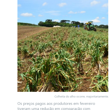
Colheita do alho ocorre, majoritariament
Os preços pagos aos produtores em fevereiro
tiveram uma redução em comparação com