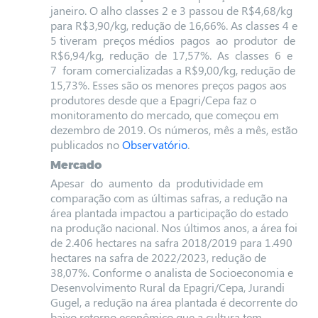
janeiro. O alho classes 2 e 3 passou de R$4,68/kg
para R$3,90/kg, redução de 16,66%. As classes 4 e
5 tiveram preços médios pagos ao produtor de
R$6,94/kg, redução de 17,57%. As classes 6 e
7 foram comercializadas a R$9,00/kg, redução de
15,73%. Esses são os menores preços pagos aos
produtores desde que a Epagri/Cepa faz o
monitoramento do mercado, que começou em
dezembro de 2019. Os números, mês a mês, estão
publicados no
Observatório
.
Mercado
Apesar do aumento da produtividade em
comparação com as últimas safras, a redução na
área plantada impactou a participação do estado
na produção nacional. Nos últimos anos, a área foi
de 2.406 hectares na safra 2018/2019 para 1.490
hectares na safra de 2022/2023, redução de
38,07%. Conforme o analista de Socioeconomia e
Desenvolvimento Rural da Epagri/Cepa, Jurandi
Gugel, a redução na área plantada é decorrente do
baixo retorno econômico que a cultura tem