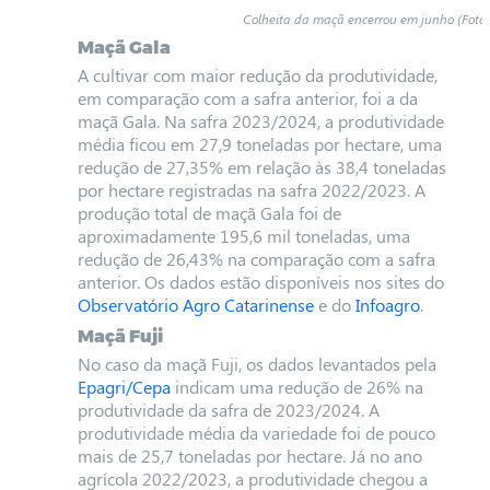
Colheita da maçã encerrou em junho (Foto:
Maçã Gala
A cultivar com maior redução da produtividade,
em comparação com a safra anterior, foi a da
maçã Gala. Na safra 2023/2024, a produtividade
média ficou em 27,9 toneladas por hectare, uma
redução de 27,35% em relação às 38,4 toneladas
por hectare registradas na safra 2022/2023. A
produção total de maçã Gala foi de
aproximadamente 195,6 mil toneladas, uma
redução de 26,43% na comparação com a safra
anterior. Os dados estão disponíveis nos sites do
Observatório Agro Catarinense
e do
Infoagro
.
Maçã Fuji
No caso da maçã Fuji, os dados levantados pela
Epagri/Cepa
indicam uma redução de 26% na
produtividade da safra de 2023/2024. A
produtividade média da variedade foi de pouco
mais de 25,7 toneladas por hectare. Já no ano
agrícola 2022/2023, a produtividade chegou a