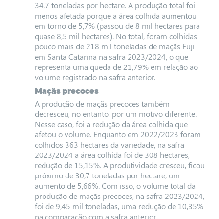
34,7 toneladas por hectare. A produção total foi
menos afetada porque a área colhida aumentou
em torno de 5,7% (passou de 8 mil hectares para
quase 8,5 mil hectares). No total, foram colhidas
pouco mais de 218 mil toneladas de maçãs Fuji
em Santa Catarina na safra 2023/2024, o que
representa uma queda de 21,79% em relação ao
volume registrado na safra anterior.
Maçãs precoces
A produção de maçãs precoces também
decresceu, no entanto, por um motivo diferente.
Nesse caso, foi a redução da área colhida que
afetou o volume. Enquanto em 2022/2023 foram
colhidos 363 hectares da variedade, na safra
2023/2024 a área colhida foi de 308 hectares,
redução de 15,15%. A produtividade cresceu, ficou
próximo de 30,7 toneladas por hectare, um
aumento de 5,66%. Com isso, o volume total da
produção de maçãs precoces, na safra 2023/2024,
foi de 9,45 mil toneladas, uma redução de 10,35%
na comparação com a safra anterior.