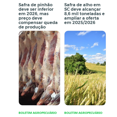
Safra de pinhão
Safra de alho em
deve ser inferior
SC deve alcançar
em 2026, mas
8,6 mil toneladas e
preço deve
ampliar a oferta
compensar queda
em 2025/2026
de produção
BOLETIM AGROPECUÁRIO
BOLETIM AGROPECUÁRIO