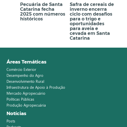
Pecuária de Santa
Safra de cereais de
Catarina fecha
inverno encerra
2025 com números
ciclo com desafios
históricos
para o trigo e
oportunidades
para aveia e
cevada em Santa
Catarina
Áreas Temáticas
Comércio Exterior
Desempenho do Agro
Desenvolvimento Rural
Infraestrutura de Apoio à Produção
Mercado Agropecuário
Políticas Públicas
Produção Agropecuária
Notícias
Posts
Podcasts