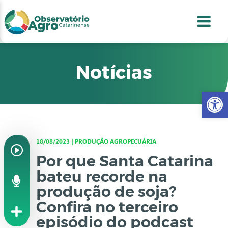
conteúdo
1
menu
2
usca
3
odapé
4
Notícias
Abr
18/08/2023 | PRODUÇÃO AGROPECUÁRIA
Por que Santa Catarina
bateu recorde na
produção de soja?
Confira no terceiro
episódio do podcast