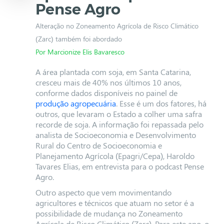
Pense Agro
Alteração no Zoneamento Agrícola de Risco Climático
(Zarc) também foi abordado
Por Marcionize Elis Bavaresco
A área plantada com soja, em Santa Catarina,
cresceu mais de 40% nos últimos 10 anos,
conforme dados disponíveis no painel de
produção agropecuária
. Esse é um dos fatores, há
outros, que levaram o Estado a colher uma safra
recorde de soja. A informação foi repassada pelo
analista de Socioeconomia e Desenvolvimento
Rural do Centro de Socioeconomia e
Planejamento Agrícola (Epagri/Cepa), Haroldo
Tavares Elias, em entrevista para o podcast Pense
Agro.
Outro aspecto que vem movimentando
agricultores e técnicos que atuam no setor é a
possibilidade de mudança no Zoneamento
Agrícola de Risco Climático (Zarc). Para este ano, o