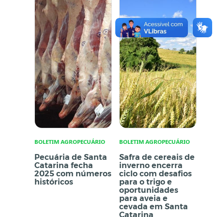
BOLETIM AGROPECUÁRIO
BOLETIM AGROPECUÁRIO
Pecuária de Santa
Safra de cereais de
Catarina fecha
inverno encerra
2025 com números
ciclo com desafios
históricos
para o trigo e
oportunidades
para aveia e
cevada em Santa
Catarina