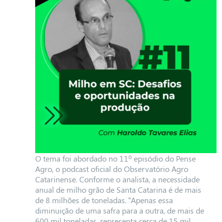
O tema foi abordado no 11º episódio do Pense
Agro, o podcast oficial do Observatório Agro
Catarinense. Conforme o analista, a necessidade
anual de milho grão de Santa Catarina é de mais
de 8 milhões de toneladas. “Apenas essa
diminuição de uma safra para a outra, de mais de
600 mil toneladas, representa cerca de 15 mil