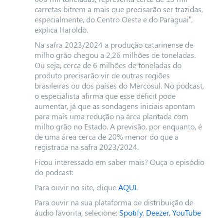
carretas bitrem a mais que precisarão ser trazidas,
especialmente, do Centro Oeste e do Paraguai”,
explica Haroldo.
Na safra 2023/2024 a produção catarinense de
milho grão chegou a 2,26 milhões de toneladas.
Ou seja, cerca de 6 milhões de toneladas do
produto precisarão vir de outras regiões
brasileiras ou dos países do Mercosul. No podcast,
o especialista afirma que esse déficit pode
aumentar, já que as sondagens iniciais apontam
para mais uma redução na área plantada com
milho grão no Estado. A previsão, por enquanto, é
de uma área cerca de 20% menor do que a
registrada na safra 2023/2024.
Ficou interessado em saber mais? Ouça o episódio
do podcast:
Para ouvir no site, clique
AQUI
.
Para ouvir na sua plataforma de distribuição de
áudio favorita, selecione:
Spotify
,
Deezer
,
YouTube