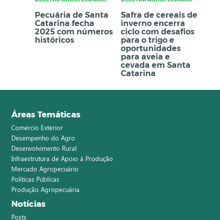
Pecuária de Santa
Safra de cereais de
Catarina fecha
inverno encerra
2025 com números
ciclo com desafios
históricos
para o trigo e
oportunidades
para aveia e
cevada em Santa
Catarina
Áreas Temáticas
Comércio Exterior
Desempenho do Agro
Desenvolvimento Rural
Infraestrutura de Apoio à Produção
Mercado Agropecuário
Políticas Públicas
Produção Agropecuária
Notícias
Posts