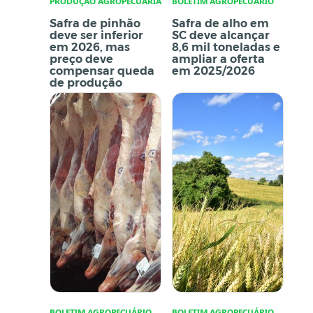
PRODUÇÃO AGROPECUÁRIA
BOLETIM AGROPECUÁRIO
Safra de pinhão
Safra de alho em
deve ser inferior
SC deve alcançar
em 2026, mas
8,6 mil toneladas e
preço deve
ampliar a oferta
compensar queda
em 2025/2026
de produção
BOLETIM AGROPECUÁRIO
BOLETIM AGROPECUÁRIO