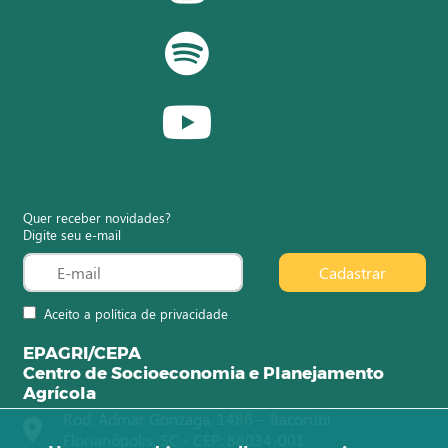
Quer receber novidades?
Digite seu e-mail
Cadastrar
Aceito a política de privacidade
EPAGRI/CEPA
Centro de Socioeconomia e Planejamento
Agrícola
Rod. Admar Gonzaga, 1486 – Itacorubi
Florianópolis, SC - CEP: 88034-001