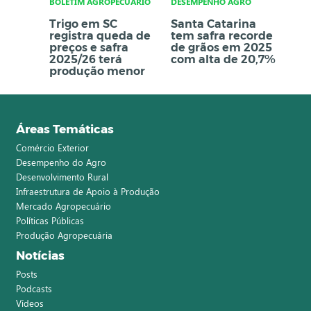
BOLETIM AGROPECUÁRIO
DESEMPENHO AGRO
Trigo em SC
Santa Catarina
registra queda de
tem safra recorde
preços e safra
de grãos em 2025
2025/26 terá
com alta de 20,7%
produção menor
Áreas Temáticas
Comércio Exterior
Desempenho do Agro
Desenvolvimento Rural
Infraestrutura de Apoio à Produção
Mercado Agropecuário
Políticas Públicas
Produção Agropecuária
Notícias
Posts
Podcasts
Vídeos