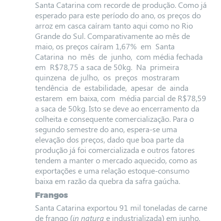
Santa Catarina com recorde de produção. Como já
esperado para este período do ano, os preços do
arroz em casca caíram tanto aqui como no Rio
Grande do Sul. Comparativamente ao mês de
maio, os preços caíram 1,67% em Santa
Catarina no mês de junho, com média fechada
em R$78,75 a saca de 50kg. Na primeira
quinzena de julho, os preços mostraram
tendência de estabilidade, apesar de ainda
estarem em baixa, com média parcial de R$78,59
a saca de 50kg. Isto se deve ao encerramento da
colheita e consequente comercialização. Para o
segundo semestre do ano, espera-se uma
elevação dos preços, dado que boa parte da
produção já foi comercializada e outros fatores
tendem a manter o mercado aquecido, como as
exportações e uma relação estoque-consumo
baixa em razão da quebra da safra gaúcha.
Frangos
Santa Catarina exportou 91 mil toneladas de carne
de frango (
in natura
e industrializada) em junho,