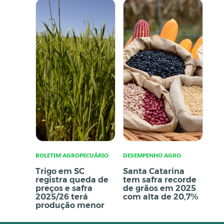
BOLETIM AGROPECUÁRIO
DESEMPENHO AGRO
Trigo em SC
Santa Catarina
registra queda de
tem safra recorde
preços e safra
de grãos em 2025
2025/26 terá
com alta de 20,7%
produção menor