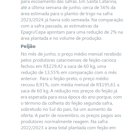
para escoamento das safras. Em Santa Catarina,
até a última semana de junho, cerca de 56% da
área estimada para o plantio de trigo na safra
2023/2024 já havia sido semeada. Na comparação
com a safra passada, as estimativas da
Epagri/Cepa apontam para uma redução de 2% na
área plantada e no volume de produção.
Feijão
No mês de junho, o preço médio mensal recebido
pelos produtores catarinenses de feijão-carioca
fechou em R$229,42 a saca de 60 kg, uma
redução de 13,55% em comparação com o mês
anterior. Para o feijão-preto, o preço médio
recuou 8,91%, com média mensal de R$195,61 a
saca de 60 kg. A redução nos preços do feijão já
era esperada para essa época do ano porque, com
o término da colheita do feijão segunda safra,
sobretudo no Sul do país, há um aumento da
oferta. A partir de novembro, os preços pagos aos
produtores normalmente reagem. Na safra
2022/2023 a área total plantada com feijão em