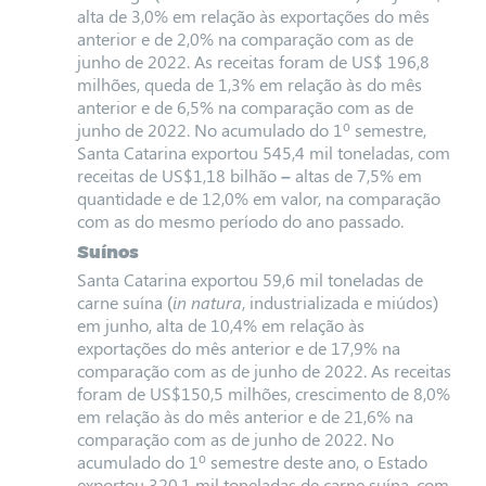
alta de
3,0% em relação às exportações do mês
anterior e de 2,0% na comparação com as de
junho de 2022. As receitas foram de US$ 196,8
milhões, queda de 1,3% em relação às do mês
anterior e de 6,5% na comparação com as de
junho de 2022. No acumulado do 1º semestre,
Santa Catarina exportou 545,4 mil toneladas, com
receitas de US$1,18 bilhão
–
altas de 7,5% em
quantidade e de 12,0% em valor, na comparação
com as do mesmo período do ano passado.
Suínos
Santa Catarina exportou 59,6 mil toneladas de
carne suína (
in natura
, industrializada e miúdos)
em junho, alta de 10,4% em relação às
exportações do mês anterior e de 17,9% na
comparação com as de junho de 2022. As receitas
foram de US$150,5 milhões, crescimento de 8,0%
em relação às do mês anterior e de 21,6% na
comparação com as de junho de 2022. No
acumulado do 1º semestre deste ano, o Estado
exportou 320,1 mil toneladas de carne suína, com