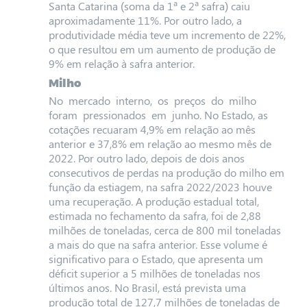
Santa Catarina (soma da 1ª e 2ª safra) caiu
aproximadamente 11%. Por outro lado, a
produtividade média teve um incremento de 22%,
o que resultou em um aumento de produção de
9% em relação à safra anterior.
Milho
No mercado interno, os preços do milho
foram pressionados em junho. No Estado, as
cotações recuaram 4,9% em relação ao mês
anterior e 37,8% em relação ao mesmo mês de
2022. Por outro lado, depois de dois anos
consecutivos de perdas na produção do milho em
função da estiagem, na safra 2022/2023 houve
uma recuperação. A produção estadual total,
estimada no fechamento da safra, foi de 2,88
milhões de toneladas, cerca de 800 mil toneladas
a mais do que na safra anterior. Esse volume é
significativo para o Estado, que apresenta um
déficit superior a 5 milhões de toneladas nos
últimos anos. No Brasil, está prevista uma
produção total de 127,7 milhões de toneladas de