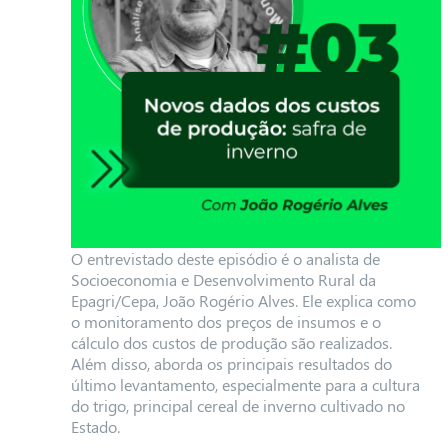
O entrevistado deste episódio é o analista de
Socioeconomia e Desenvolvimento Rural da
Epagri/Cepa, João Rogério Alves. Ele explica como
o monitoramento dos preços de insumos e o
cálculo dos custos de produção são realizados.
Além disso, aborda os principais resultados do
último levantamento, especialmente para a cultura
do trigo, principal cereal de inverno cultivado no
Estado.