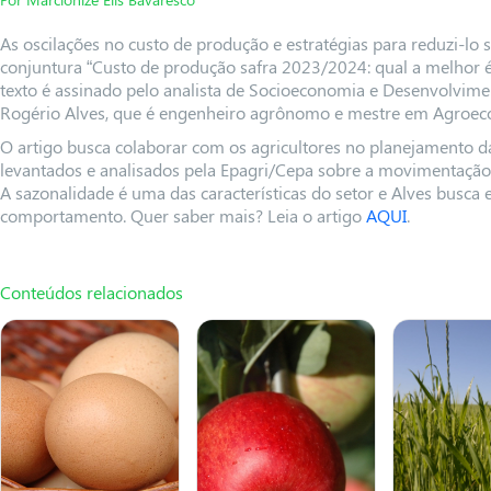
As oscilações no custo de produção e estratégias para reduzi-lo
conjuntura “Custo de produção safra 2023/2024: qual a melhor ép
texto é assinado pelo analista de Socioeconomia e Desenvolvime
Rogério Alves, que é engenheiro agrônomo e mestre em Agroeco
O artigo busca colaborar com os agricultores no planejamento d
levantados e analisados pela Epagri/Cepa sobre a movimentação 
A sazonalidade é uma das características do setor e Alves busca 
comportamento. Quer saber mais?
Leia o artigo
AQUI
.
Conteúdos relacionados