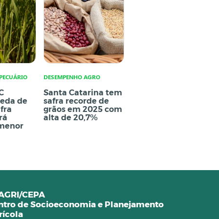
PECUÁRIO
DESEMPENHO AGRO
C
Santa Catarina tem
ueda de
safra recorde de
fra
grãos em 2025 com
rá
alta de 20,7%
menor
AGRI/CEPA
ntro de Socioeconomia e Planejamento
rícola