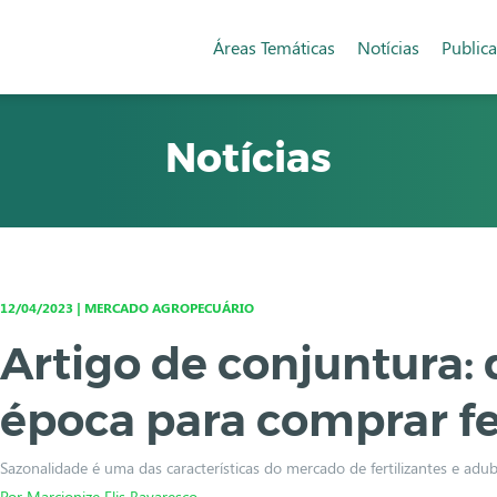
Áreas Temáticas
Notícias
Public
Notícias
12/04/2023 | MERCADO AGROPECUÁRIO
Artigo de conjuntura:
época para comprar fe
Sazonalidade é uma das características do mercado de fertilizantes e adu
Por Marcionize Elis Bavaresco