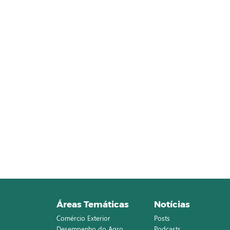
Áreas Temáticas
Notícias
Comércio Exterior
Posts
Desempenho do Agro
Podcasts