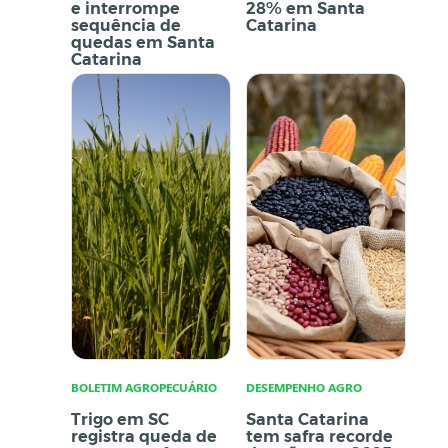
e interrompe
28% em Santa
sequência de
Catarina
quedas em Santa
Catarina
BOLETIM AGROPECUÁRIO
DESEMPENHO AGRO
Trigo em SC
Santa Catarina
registra queda de
tem safra recorde