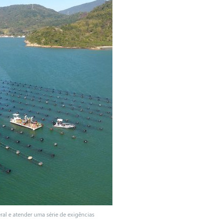
ral e atender uma série de exigências