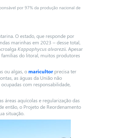
esponsável por 97% da produção nacional de
tarina. O estado, que responde por
endas marinhas em 2023 – desse total,
acroalga
Kappaphycus alvarezii
. Apesar
famílias do litoral, muitos produtores
as ou algas, o
maricultor
precisa ter
 contas, as águas da União não
r ocupadas com responsabilidade,
s áreas aquícolas e regularização das
sde então, o Projeto de Reordenamento
ua situação.