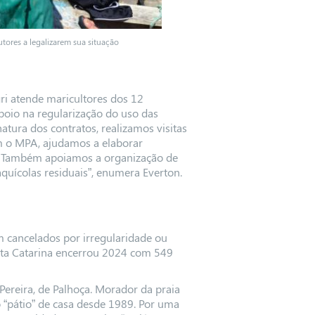
tores a legalizarem sua situação
gri atende maricultores dos 12
poio na regularização do uso das
tura dos contratos, realizamos visitas
om o MPA, ajudamos a elaborar
s. Também apoiamos a organização de
quícolas residuais”, enumera Everton.
m cancelados por irregularidade ou
nta Catarina encerrou 2024 com 549
Pereira, de Palhoça. Morador da praia
 “pátio” de casa desde 1989. Por uma