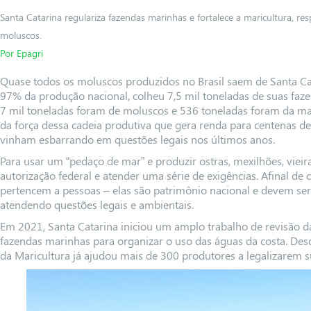
Santa Catarina regulariza fazendas marinhas e fortalece a maricultura, r
moluscos.
Por Epagri
Quase todos os moluscos produzidos no Brasil saem de Santa Ca
97% da produção nacional, colheu 7,5 mil toneladas de suas faz
7 mil toneladas foram de moluscos e 536 toneladas foram da m
da força dessa cadeia produtiva que gera renda para centenas de 
vinham esbarrando em questões legais nos últimos anos.
Para usar um “pedaço de mar” e produzir ostras, mexilhões, vieir
autorização federal e atender uma série de exigências. Afinal de
pertencem a pessoas – elas são patrimônio nacional e devem se
atendendo questões legais e ambientais.
Em 2021, Santa Catarina iniciou um amplo trabalho de revisão da
fazendas marinhas para organizar o uso das águas da costa. De
da Maricultura já ajudou mais de 300 produtores a legalizarem s