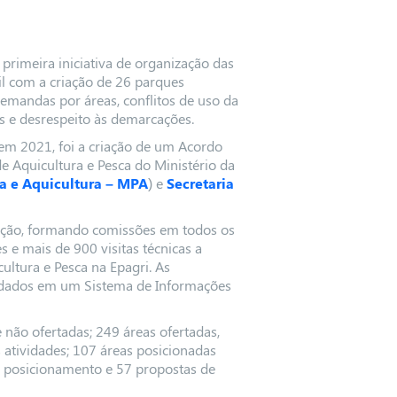
 primeira iniciativa de organização das
il com a criação de 26 parques
emandas por áreas, conflitos de uso da
s e desrespeito às demarcações.
em 2021, foi a criação de um Acordo
e Aquicultura e Pesca do Ministério da
ca e Aquicultura – MPA
) e
Secretaria
tuação, formando comissões em todos os
 e mais de 900 visitas técnicas a
ultura e Pesca na Epagri. As
 dados em um Sistema de Informações
e não ofertadas; 249 áreas ofertadas,
 atividades; 107 áreas posicionadas
e posicionamento e 57 propostas de