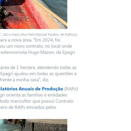
, diz o maricultor Neri Manoel Pereira, de Palhoça
ara a nova área. “Em 2024, foi
nou um novo contrato, no local onde
o extensionista Hugo Mazon, da Epagri
área de 1 hectare, atendendo todas as
A Epagri ajudou em todas as questões e
rente à minha casa”, diz.
latórios Anuais de Produção
(RAPs)
i orienta as famílias e entidades
 todo maricultor que possui Contrato
mero de RAPs enviados pelos