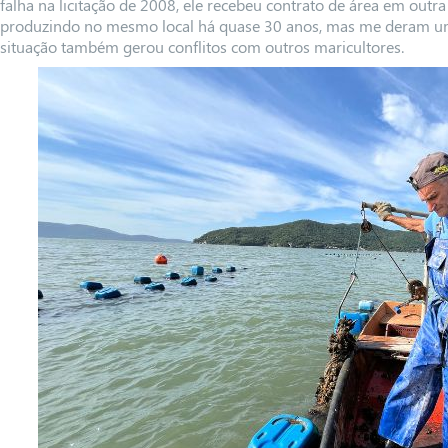
falha na licitação de 2008, ele recebeu contrato de área em outr
produzindo no mesmo local há quase 30 anos, mas me deram uma
situação também gerou conflitos com outros maricultores.