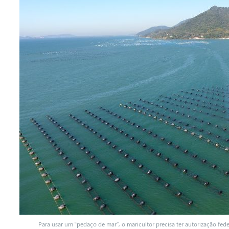
Para usar um “pedaço de mar”, o maricultor precisa ter autorização fede