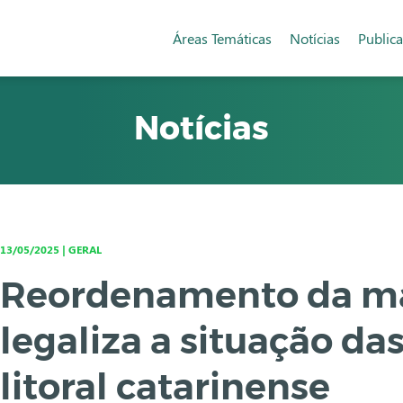
Áreas Temáticas
Notícias
Public
Notícias
13/05/2025 | GERAL
Reordenamento da ma
legaliza a situação das
litoral catarinense