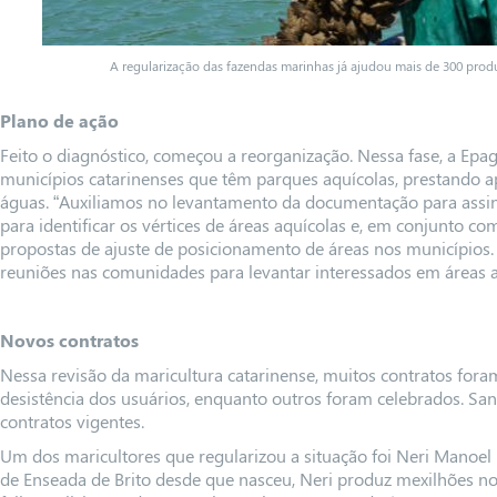
A regularização das fazendas marinhas já ajudou mais de 300 produ
Plano de ação
Feito o diagnóstico, começou a reorganização. Nessa fase, a Epa
municípios catarinenses que têm parques aquícolas, prestando a
águas. “Auxiliamos no levantamento da documentação para assina
para identificar os vértices de áreas aquícolas e, em conjunto c
propostas de ajuste de posicionamento de áreas nos município
reuniões nas comunidades para levantar interessados em áreas a
Novos contratos
Nessa revisão da maricultura catarinense, muitos contratos fora
desistência dos usuários, enquanto outros foram celebrados. Sa
contratos vigentes.
Um dos maricultores que regularizou a situação foi Neri Manoel 
de Enseada de Brito desde que nasceu, Neri produz mexilhões no