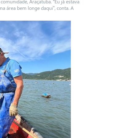
a comunidade, Araçatuba. “Eu já estava
 área bem longe daqui”, conta. A