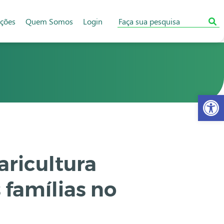
ações
Quem Somos
Login
Abr
ricultura
 famílias no