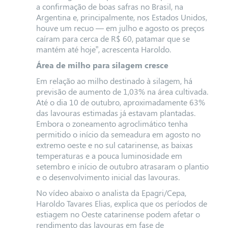
a confirmação de boas safras no Brasil, na
Argentina e, principalmente, nos Estados Unidos,
houve um recuo — em julho e agosto os preços
caíram para cerca de R$ 60, patamar que se
mantém até hoje”, acrescenta Haroldo.
Área de milho para silagem cresce
Em relação ao milho destinado à silagem, há
previsão de aumento de 1,03% na área cultivada.
Até o dia 10 de outubro, aproximadamente 63%
das lavouras estimadas já estavam plantadas.
Embora o zoneamento agroclimático tenha
permitido o início da semeadura em agosto no
extremo oeste e no sul catarinense, as baixas
temperaturas e a pouca luminosidade em
setembro e início de outubro atrasaram o plantio
e o desenvolvimento inicial das lavouras.
No vídeo abaixo o analista da Epagri/Cepa,
Haroldo Tavares Elias, explica que os períodos de
estiagem no Oeste catarinense podem afetar o
rendimento das lavouras em fase de