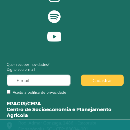
Quer receber novidades?
Digite seu e-mail
Cadastrar
Aceito a política de privacidade
EPAGRI/CEPA
Centro de Socioeconomia e Planejamento
Agrícola
Rod. Admar Gonzaga, 1486 – Itacorubi
Florianópolis, SC - CEP: 88034-001