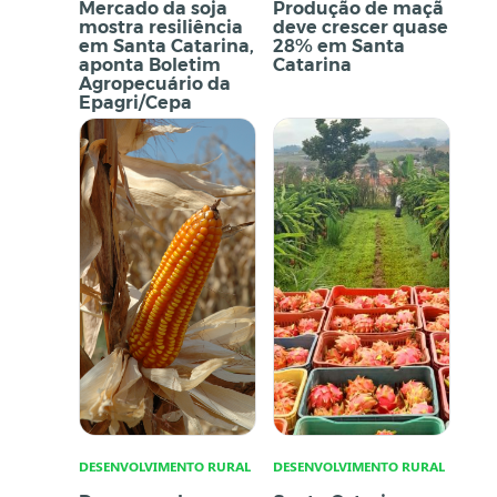
Mercado da soja
Produção de maçã
mostra resiliência
deve crescer quase
em Santa Catarina,
28% em Santa
aponta Boletim
Catarina
Agropecuário da
Epagri/Cepa
DESENVOLVIMENTO RURAL
DESENVOLVIMENTO RURAL