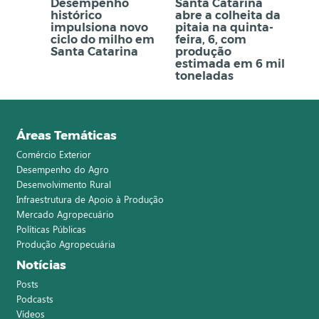
Desempenho
Santa Catarina
histórico
abre a colheita da
impulsiona novo
pitaia na quinta-
ciclo do milho em
feira, 6, com
Santa Catarina
produção
estimada em 6 mil
toneladas
Áreas Temáticas
Comércio Exterior
Desempenho do Agro
Desenvolvimento Rural
Infraestrutura de Apoio à Produção
Mercado Agropecuário
Políticas Públicas
Produção Agropecuária
Notícias
Posts
Podcasts
Vídeos