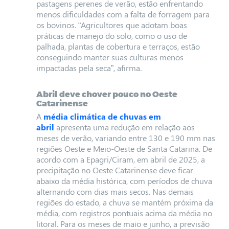
pastagens perenes de verão, estão enfrentando
menos dificuldades com a falta de forragem para
os bovinos. “Agricultores que adotam boas
práticas de manejo do solo, como o uso de
palhada, plantas de cobertura e terraços, estão
conseguindo manter suas culturas menos
impactadas pela seca”, afirma.
Abril deve chover pouco no Oeste
Catarinense
A
média climática de chuvas em
abril
apresenta uma redução em relação aos
meses de verão, variando entre 130 e 190 mm nas
regiões Oeste e Meio-Oeste de Santa Catarina. De
acordo com a Epagri/Ciram, em abril de 2025, a
precipitação no Oeste Catarinense deve ficar
abaixo da média histórica, com períodos de chuva
alternando com dias mais secos. Nas demais
regiões do estado, a chuva se mantém próxima da
média, com registros pontuais acima da média no
litoral. Para os meses de maio e junho, a previsão