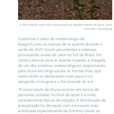
A dificuldade maior está relacionada ao abastecimento de água, tant
Dorneles Lopes/Epagri
Conforme o setor de meteorologia da
Epagri/Ciram, as massas de ar quente durante o
verão de 2025 foram persistentes e intensas,
provocando ondas de calor no Sul do Brasil. Em
Santa Catarina, esse ar quente impediu a chegada
de um dos sistemas meteorológicos responsáveis
pela chuva em larga escala: as frentes frias, que
neste verão se deslocaram mais para o sul,
atingindo o Uruguai e o Rio Grande do Sul.
“A maior parte da chuva ocorreu em forma de
pancadas isoladas no final da tarde e à noite,
características típicas da estação. A distribuição da
precipitação foi desigual, com a escassez mais
acentuada especialmente do Extremo Oeste ao