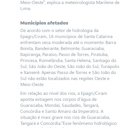
Meio-Oeste”, explica a meteorologista Marilene de
Lima.
Municípios afetados
De acordo com o setor de hidrologia da
Epagri/Ciram, 16 municípios de Santa Catarina
enfrentam seca moderada até o momento: Barra
Bonita, Bandeirante, Belmonte, Guaraciaba,
Itapiranga, Paraíso, Passo de Torres, Piratuba,
Princesa, Romelândia, Santa Helena, Santiago do
Sul, São João do Oeste, São João do Sul, Tunápolis
e Xanxerê. Apenas Passo de Torres e São João do
Sul não estão localizados nas regiões Oeste e
Meio-Oeste.
Em relação ao nível dos rios, a Epagri/Ciram
aponta estiagem nos corpos d’água de
Guaraciaba, Mondaí, Saudades, Tangará,
Concórdia e Santo Amaro da Imperatriz. A
situação é mais grave nos rios de Guaraciaba,
Tangará e Concórdia.“Esse fenômeno hidrológico