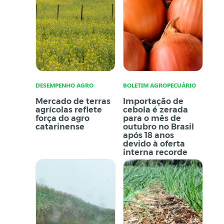
DESEMPENHO AGRO
BOLETIM AGROPECUÁRIO
Mercado de terras
Importação de
agrícolas reflete
cebola é zerada
força do agro
para o mês de
catarinense
outubro no Brasil
após 18 anos
devido à oferta
interna recorde