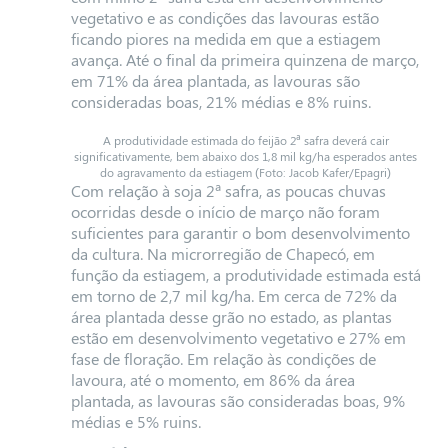
vegetativo e as condições das lavouras estão
ficando piores na medida em que a estiagem
avança. Até o final da primeira quinzena de março,
em 71% da área plantada, as lavouras são
consideradas boas, 21% médias e 8% ruins.
A produtividade estimada do feijão 2ª safra deverá cair
significativamente, bem abaixo dos 1,8 mil kg/ha esperados antes
do agravamento da estiagem (Foto: Jacob Kafer/Epagri)
Com relação à soja 2ª safra, as poucas chuvas
ocorridas desde o início de março não foram
suficientes para garantir o bom desenvolvimento
da cultura. Na microrregião de Chapecó, em
função da estiagem, a produtividade estimada está
em torno de 2,7 mil kg/ha. Em cerca de 72% da
área plantada desse grão no estado, as plantas
estão em desenvolvimento vegetativo e 27% em
fase de floração. Em relação às condições de
lavoura, até o momento, em 86% da área
plantada, as lavouras são consideradas boas, 9%
médias e 5% ruins.