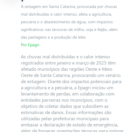
A estiagem em Santa Catarina, provocada por chuvas
mal distribuídas e calor intenso, afeta a agricultura,
pecuária e o abastecimento de água, com impactos
significativos nas lavouras de milho, soja e feijão, além
das pastagens e a produção de leite.
Por Epagri
As chuvas mal distribuídas e o calor intenso
registrados entre janeiro e março de 2025 têm
afetado municípios das regiões Oeste e Meio
Oeste de Santa Catarina, provocando um cenário
de estiagem. Diante dos impactos potenciais para
a agricultura e a pecuária, a Epagri iniciou um
levantamento de perdas, em colaboração com
entidades parceiras nos municípios, com o
objetivo de coletar dados que subsidiem as
estimativas de danos. Essas informações são
utilizadas pelas prefeituras municipais para
embasar a declaração de estado de emergência,
além de fornecer orientações técnicas para mitigar