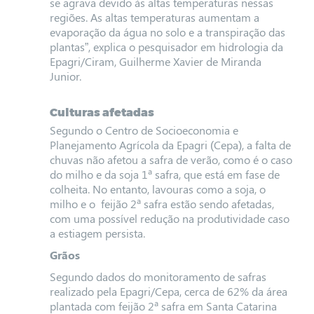
se agrava devido às altas temperaturas nessas
regiões. As altas temperaturas aumentam a
evaporação da água no solo e a transpiração das
plantas”, explica o pesquisador em hidrologia da
Epagri/Ciram, Guilherme Xavier de Miranda
Junior.
Culturas afetadas
Segundo o Centro de Socioeconomia e
Planejamento Agrícola da Epagri (Cepa), a falta de
chuvas não afetou a safra de verão, como é o caso
do milho e da soja 1ª safra, que está em fase de
colheita. No entanto, lavouras como a soja, o
milho e o feijão 2ª safra estão sendo afetadas,
com uma possível redução na produtividade caso
a estiagem persista.
Grãos
Segundo dados do monitoramento de safras
realizado pela Epagri/Cepa, cerca de 62% da área
plantada com feijão 2ª safra em Santa Catarina