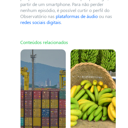
partir de um smartphone. Para não perder
nenhum episódio, é possível curtir o perfil do
Observatório nas
plataformas de áudio
ou nas
redes sociais digitais
.
Conteúdos relacionados