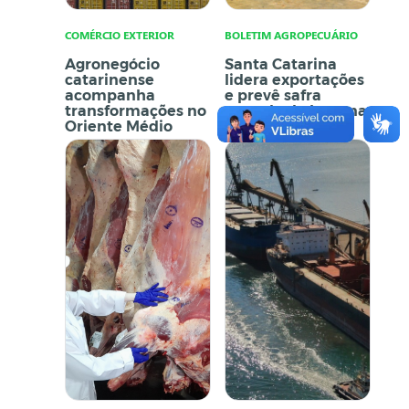
COMÉRCIO EXTERIOR
BOLETIM AGROPECUÁRIO
Agronegócio
Santa Catarina
catarinense
lidera exportações
acompanha
e prevê safra
transformações no
recorde de banana
Oriente Médio
em 2025