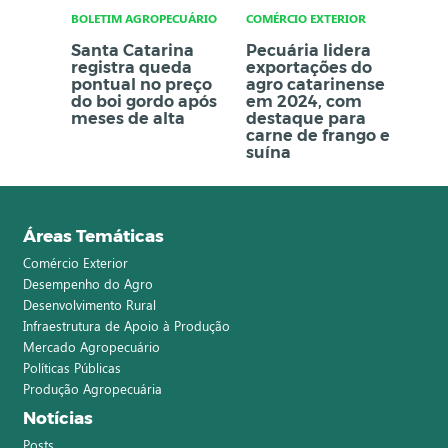
BOLETIM AGROPECUÁRIO
COMÉRCIO EXTERIOR
Santa Catarina
Pecuária lidera
registra queda
exportações do
pontual no preço
agro catarinense
do boi gordo após
em 2024, com
meses de alta
destaque para
carne de frango e
suína
Áreas Temáticas
Comércio Exterior
Desempenho do Agro
Desenvolvimento Rural
Infraestrutura de Apoio à Produção
Mercado Agropecuário
Políticas Públicas
Produção Agropecuária
Notícias
Posts