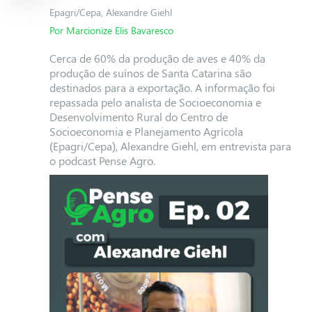
Epagri/Cepa, Alexandre Giehl
Por Marcionize Elis Bavaresco
Cerca de 60% da produção de aves e 40% da
produção de suínos de Santa Catarina são
destinados para a exportação. A informação foi
repassada pelo analista de Socioeconomia e
Desenvolvimento Rural do Centro de
Socioeconomia e Planejamento Agrícola
(Epagri/Cepa), Alexandre Giehl, em entrevista para
o podcast Pense Agro.