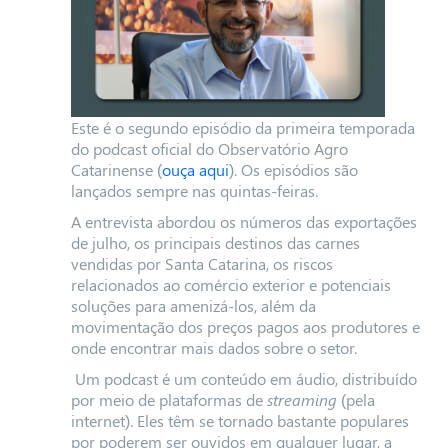
Este é o segundo episódio da primeira temporada
do podcast oficial do Observatório Agro
Catarinense (
ouça aqui
). Os episódios são
lançados sempre nas quintas-feiras.
A entrevista abordou os números das exportações
de julho, os principais destinos das carnes
vendidas por Santa Catarina, os riscos
relacionados ao comércio exterior e potenciais
soluções para amenizá-los, além da
movimentação dos preços pagos aos produtores e
onde encontrar mais dados sobre o setor.
Um podcast é um conteúdo em áudio, distribuído
por meio de plataformas de
streaming
(pela
internet). Eles têm se tornado bastante populares
por poderem ser ouvidos em qualquer lugar, a