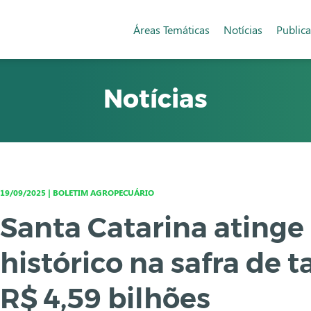
Áreas Temáticas
Notícias
Public
Notícias
19/09/2025 | BOLETIM AGROPECUÁRIO
Santa Catarina atinge
histórico na safra de t
R$ 4,59 bilhões