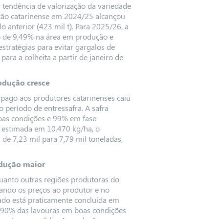
 tendência de valorização da variedade
ução catarinense em 2024/25 alcançou
o anterior (423 mil t). Para 2025/26, a
o de 9,49% na área em produção e
estratégias para evitar gargalos de
ra a colheita a partir de janeiro de
odução cresce
) pago aos produtores catarinenses caiu
 período de entressafra. A safra
oas condições e 99% em fase
, estimada em 10.470 kg/ha, o
de 7,23 mil para 7,79 mil toneladas,
odução maior
quanto outras regiões produtoras do
onando os preços ao produtor e no
tado está praticamente concluída em
e 90% das lavouras em boas condições