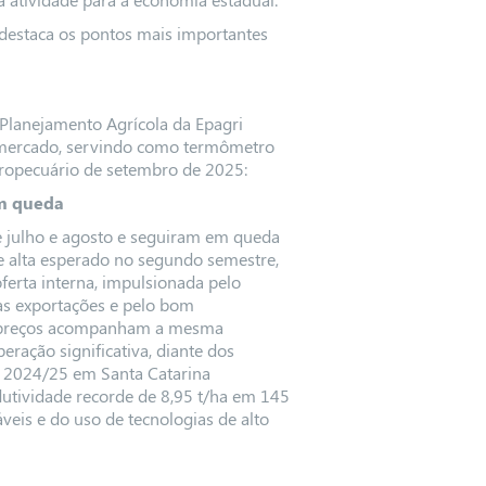
 destaca os pontos mais importantes
Planejamento Agrícola da Epagri
e mercado, servindo como termômetro
gropecuário de setembro de 2025:
em queda
e julho e agosto e seguiram em queda
e alta esperado no segundo semestre,
oferta interna, impulsionada pelo
as exportações e pelo bom
os preços acompanham a mesma
eração significativa, diante dos
a 2024/25 em Santa Catarina
utividade recorde de 8,95 t/ha em 145
áveis e do uso de tecnologias de alto