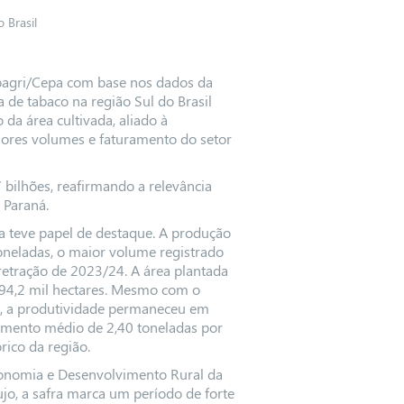
 Brasil
pagri/Cepa com base nos dados da
a de tabaco na região Sul do Brasil
da área cultivada, aliado à
aiores volumes e faturamento do setor
ilhões, reafirmando a relevância
 Paraná.
na teve papel de destaque. A produção
toneladas, o maior volume registrado
retração de 2023/24. A área plantada
94,2 mil hectares. Mesmo com o
o, a produtividade permaneceu em
imento médio de 2,40 toneladas por
rico da região.
conomia e Desenvolvimento Rural da
jo, a safra marca um período de forte