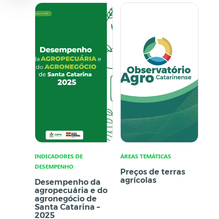
INDICADORES DE
ÁREAS TEMÁTICAS
DESEMPENHO
Preços de terras
agrícolas
Desempenho da
agropecuária e do
agronegócio de
Santa Catarina –
2025