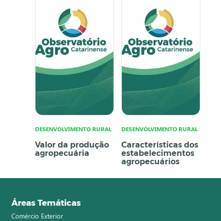
DESENVOLVIMENTO RURAL
DESENVOLVIMENTO RURAL
Valor da produção
Características dos
agropecuária
estabelecimentos
agropecuários
Áreas Temáticas
Comércio Exterior