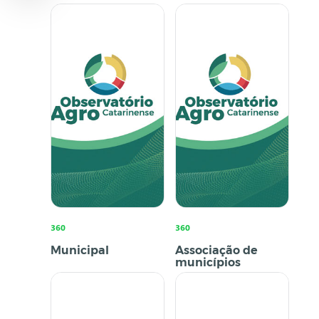
360
360
Municipal
Associação de
municípios