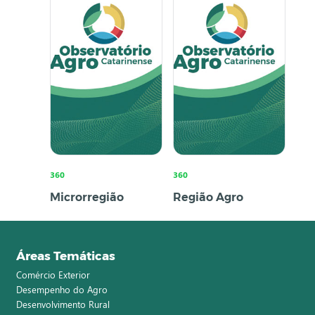
360
360
Microrregião
Região Agro
Áreas Temáticas
Comércio Exterior
Desempenho do Agro
Desenvolvimento Rural