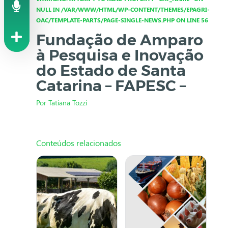
NULL IN /VAR/WWW/HTML/WP-CONTENT/THEMES/EPAGRI-
OAC/TEMPLATE-PARTS/PAGE-SINGLE-NEWS.PHP ON LINE 56
Fundação de Amparo
à Pesquisa e Inovação
do Estado de Santa
Catarina – FAPESC –
Por Tatiana Tozzi
Conteúdos relacionados